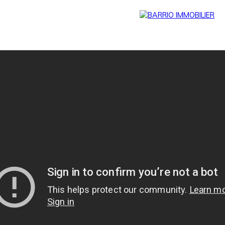
Menu
BARRIO
Estim
BARRIO
PRESTIG
ation
PRO
E