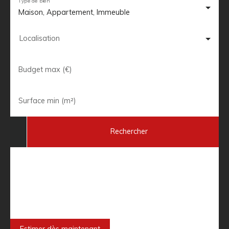
Type de bien
Maison, Appartement, Immeuble
Localisation
Budget max (€)
Surface min (m²)
Rechercher
Besoin de faire estimer votre bien
immobilier ?