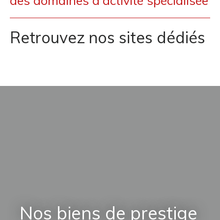
des domaines d'activité spécialisée
Retrouvez nos sites dédiés
Nos biens de prestige