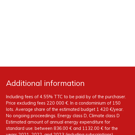
Additional information
Including fees of 4.55% TTC to be paid by of the purchaser.
Price excluding fees 220 000 €. In a condominium of 150
lots. Average share of the estimated budget 1 420 €/year.
No ongoing proceedings. Energy class D, Climate class D
Estimated amount of annual energy expenditure for
standard use: between 836.00 € and 1132.00 € for the
years 2021, 2022, and 2023 (including subscriptions).