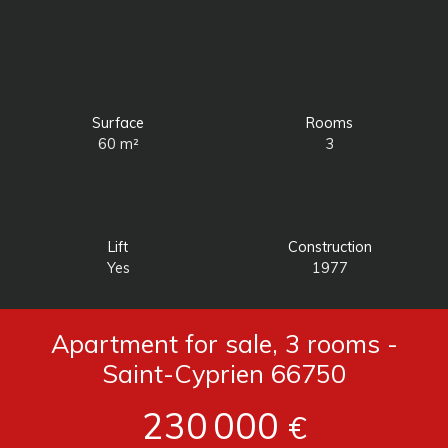
Surface
Rooms
60
m²
3
Lift
Construction
Yes
1977
Apartment for sale, 3 rooms -
Saint-Cyprien 66750
230 000
€