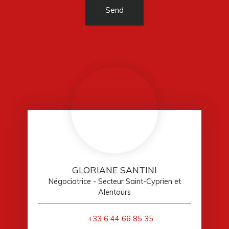
Send
GLORIANE SANTINI
Négociatrice - Secteur Saint-Cyprien et
Alentours
+33 6 44 66 85 35