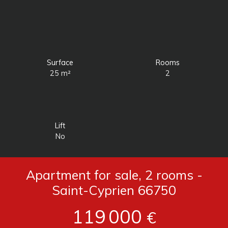
Surface
Rooms
25
m²
2
Lift
No
Apartment for sale, 2 rooms -
Saint-Cyprien 66750
119 000
€