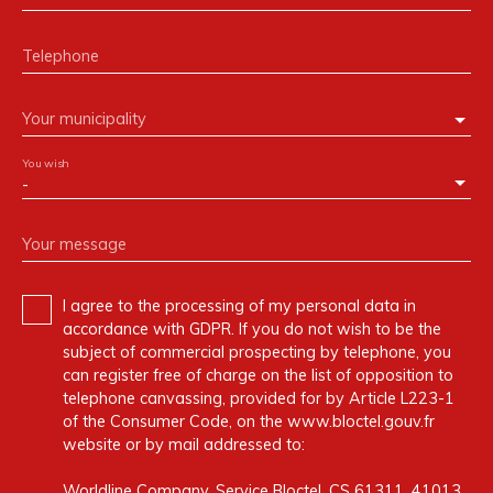
Telephone
Your municipality
You wish
-
Your message
I agree to the processing of my personal data in
accordance with GDPR. If you do not wish to be the
subject of commercial prospecting by telephone, you
can register free of charge on the list of opposition to
telephone canvassing, provided for by Article L223-1
of the Consumer Code, on the www.bloctel.gouv.fr
website or by mail addressed to:
Worldline Company, Service Bloctel, CS 61311, 41013