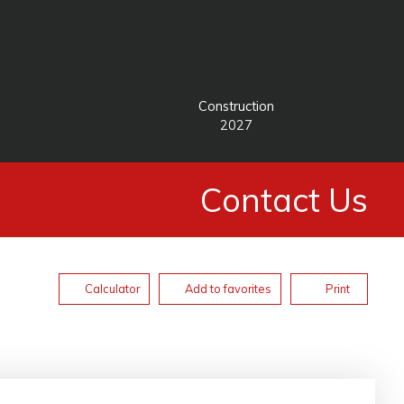
Construction
2027
Contact Us
Calculator
Add to favorites
Print