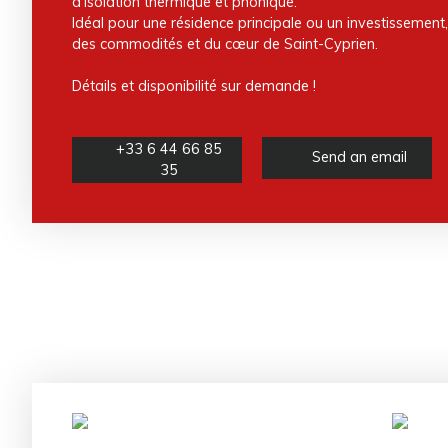
d’isolation thermique et phonique.
Idéal pour une résidence principale ou un investissement
des commodités et du cœur de Saint-Cyprien.
Détails et disponibilité sur demande !
+33 6 44 66 85
Send an email
35