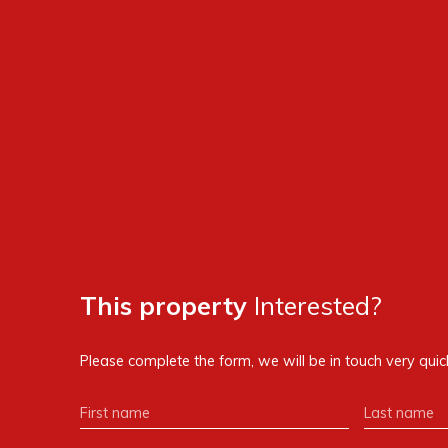
This property
Interested?
Please complete the form, we will be in touch very quick
First name
Last name