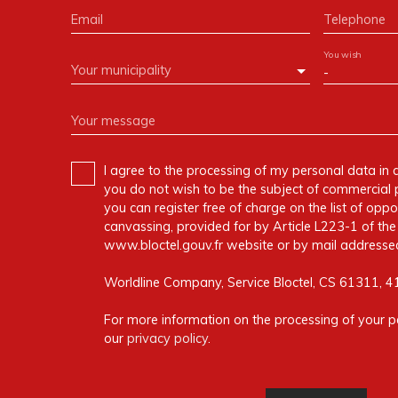
Email
Telephone
You wish
Your municipality
-
Your message
I agree to the processing of my personal data in 
you do not wish to be the subject of commercial 
you can register free of charge on the list of oppo
canvassing, provided for by Article L223-1 of t
www.bloctel.gouv.fr website or by mail addressed
Worldline Company, Service Bloctel, CS 61311, 
For more information on the processing of your p
our
privacy policy
.