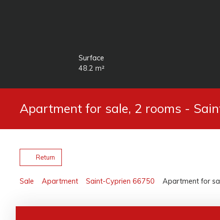
Surface
48.2
m²
Apartment for sale, 2 rooms - Sai
Return
Sale
Apartment
Saint-Cyprien 66750
Apartment for sa