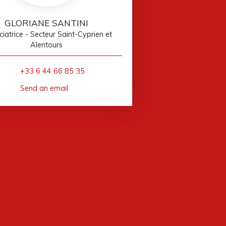
GLORIANE SANTINI
iatrice - Secteur Saint-Cyprien et
Alentours
+33 6 44 66 85 35
Send an email