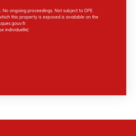
s. No ongoing proceedings. Not subject to DPE.
which this property is exposed is available on the
ques.gouv.fr.
e individuelle)