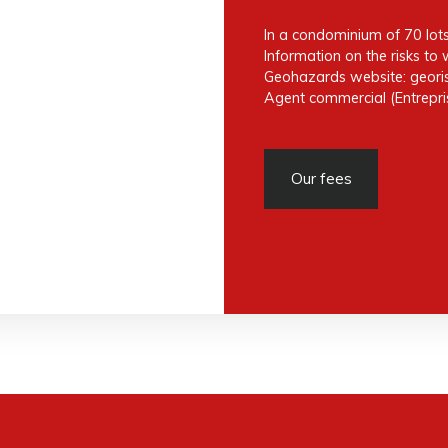
In a condominium of 70 lot
Information on the risks to 
Geohazards website: georis
Agent commercial (Entrepris
Our fees