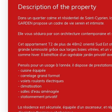
Description of the property
Dans un quartier calme et résidentiel de Saint-Cyprien, 
GARDEN propose un cadre de vie serein et intimiste.
Elle vous séduira par son architecture contemporaine et 
Cet appartement T2 de plus de 48m2 orienté Sud Est o
grande luminosité grâce aux larges baies vitrées, et un vé
comme hiver. Il bénéficie d’un agréable jardin privatif av
Pensés pour un usage à l’année, il dispose de prestations
- cuisine équipée
- carrelage grand format
- volets roulants électriques
- climatisation
- salles d'eau aménagée
- stationnement privatif
La résidence est sécurisée, équipée d’un ascenseur, et 