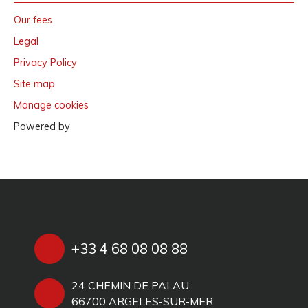
Our fees
Legal
Privacy Policy
Site map
Manage cookies
Powered by
+33 4 68 08 08 88
24 CHEMIN DE PALAU
66700 ARGELES-SUR-MER