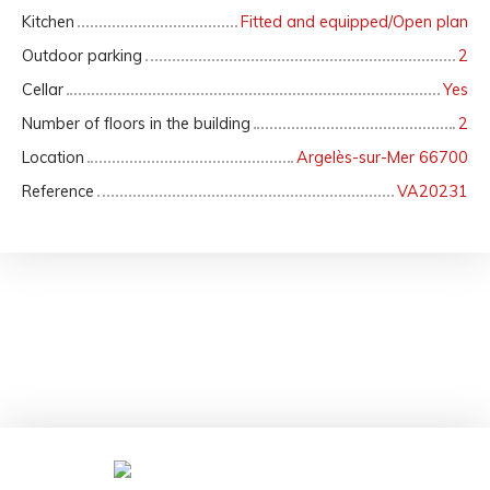
Kitchen
Fitted and equipped/Open plan
Outdoor parking
2
Cellar
Yes
Number of floors in the building
2
Location
Argelès-sur-Mer 66700
Reference
VA20231