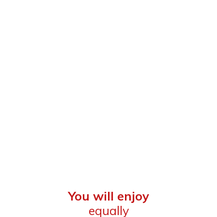
You will enjoy
equally