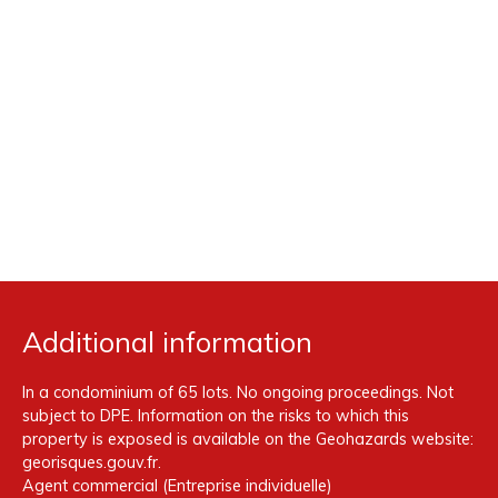
Additional information
In a condominium of 65 lots. No ongoing proceedings. Not
subject to DPE. Information on the risks to which this
property is exposed is available on the Geohazards website:
georisques.gouv.fr.
Agent commercial (Entreprise individuelle)