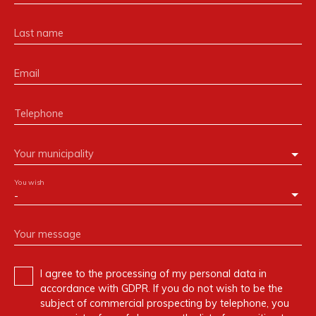
Last name
Email
Telephone
Your municipality
You wish
-
Your message
I agree to the processing of my personal data in
accordance with GDPR. If you do not wish to be the
subject of commercial prospecting by telephone, you