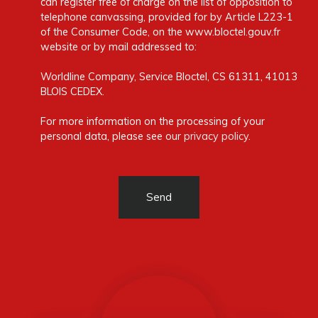
can register free of charge on the list of opposition to
telephone canvassing, provided for by Article L223-1
of the Consumer Code, on the www.bloctel.gouv.fr
website or by mail addressed to:
Worldline Company, Service Bloctel, CS 61311, 41013
BLOIS CEDEX.
For more information on the processing of your
personal data, please see our
privacy policy
.
Send