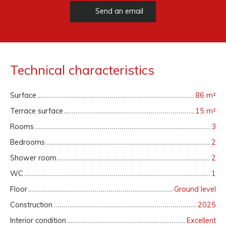
Send an email
Technical characteristics
Surface
86
m²
Terrace surface
15
m²
Rooms
3
Bedrooms
2
Shower room
2
WC
1
Floor
Ground level
Construction
2025
Interior condition
Excellent