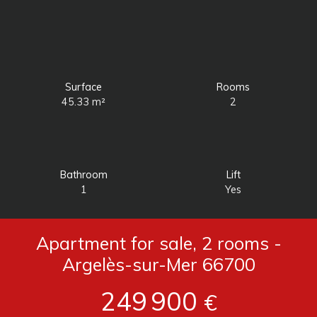
Surface
Rooms
45.33
m²
2
Bathroom
Lift
1
Yes
Apartment for sale, 2 rooms -
Argelès-sur-Mer 66700
249 900
€