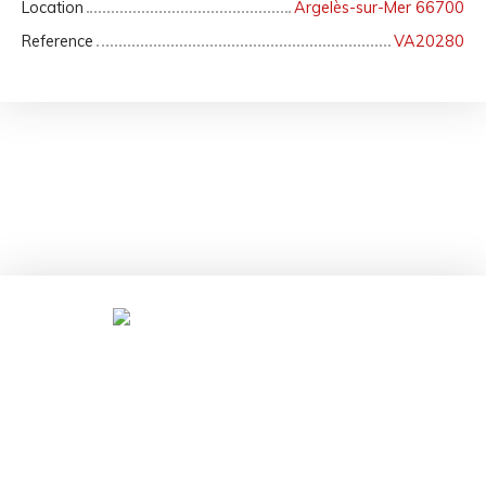
Location
Argelès-sur-Mer 66700
Reference
VA20280