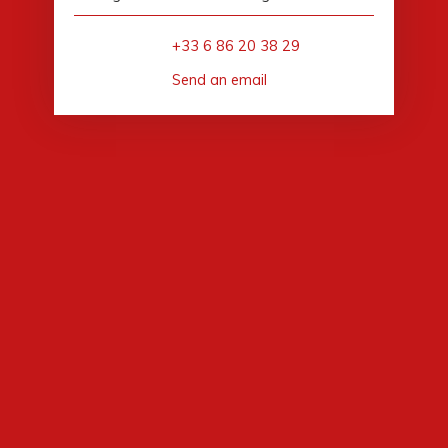
+33 6 86 20 38 29
Send an email