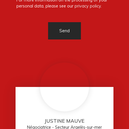
personal data, please see our
privacy policy
.
Send
JUSTINE MAUVE
Négociatrice - Secteur Argelès-sur-mer