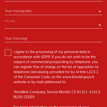
Your municipality
You wish
-
Your message
I agree to the processing of my personal data in
accordance with GDPR. If you do not wish to be the
subject of commercial prospecting by telephone, you
can register free of charge on the list of opposition to
telephone canvassing, provided for by Article L223-1
of the Consumer Code, on the www.bloctel.gouv.fr
website or by mail addressed to:
Worldline Company, Service Bloctel, CS 61311, 41013
BLOIS CEDEX.
For more information on the processing of your