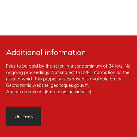
Additional information
Fees to be paid by the seller. In a condominium of 34 lots. No
ongoing proceedings. Not subject to DPE. Information on the
risks to which this property is exposed is available on the
Geohazards website: georisques.gouv.fr.
Agent commercial (Entreprise individuelle)
Our fees