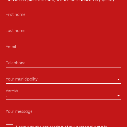
First name
Last name
Email
Telephone
Your municipality
You wish
-
Your message