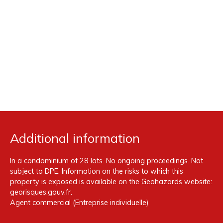
Additional information
In a condominium of 28 lots. No ongoing proceedings. Not
subject to DPE. Information on the risks to which this
property is exposed is available on the Geohazards website:
georisques.gouv.fr.
Agent commercial (Entreprise individuelle)