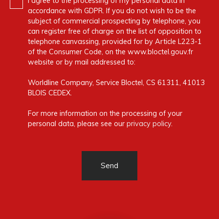
I agree to the processing of my personal data in
accordance with GDPR. If you do not wish to be the
subject of commercial prospecting by telephone, you
can register free of charge on the list of opposition to
telephone canvassing, provided for by Article L223-1
of the Consumer Code, on the www.bloctel.gouv.fr
website or by mail addressed to:
Worldline Company, Service Bloctel, CS 61311, 41013
BLOIS CEDEX.
For more information on the processing of your
personal data, please see our
privacy policy
.
Send