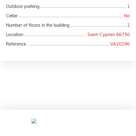
Outdoor parking
1
Cellar
No
Number of floors in the building
2
Location
Saint-Cyprien 66750
Reference
VA20290