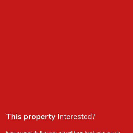
This property
Interested?
Please complete the form, we will be in touch very quickly.