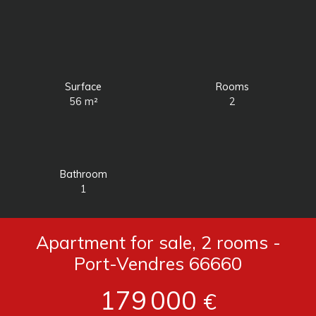
Surface
Rooms
56
m²
2
Bathroom
1
Apartment for sale, 2 rooms -
Port-Vendres 66660
179 000
€