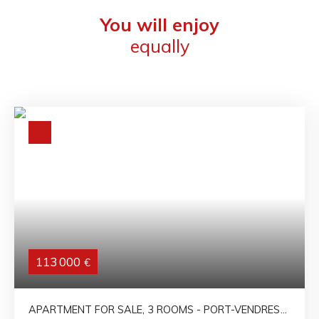
You will enjoy
equally
113 000
€
APARTMENT FOR SALE, 3 ROOMS - PORT-VENDRES