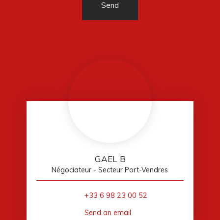
Send
GAEL B
Négociateur - Secteur Port-Vendres
+33 6 98 23 00 52
Send an email