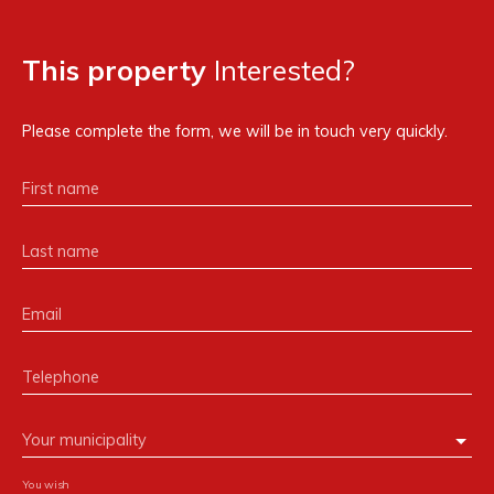
This property
Interested?
Please complete the form, we will be in touch very quickly.
First name
Last name
Email
Telephone
Your municipality
You wish