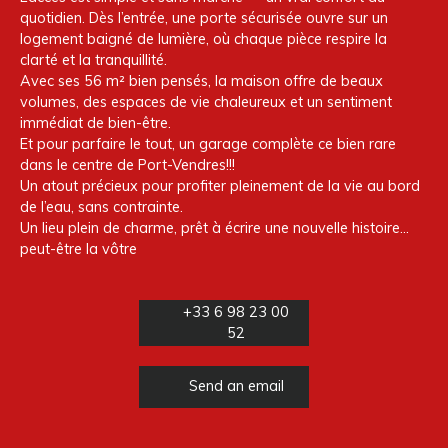
quotidien. Dès l’entrée, une porte sécurisée ouvre sur un
logement baigné de lumière, où chaque pièce respire la
clarté et la tranquillité.
Avec ses 56 m² bien pensés, la maison offre de beaux
volumes, des espaces de vie chaleureux et un sentiment
immédiat de bien-être.
Et pour parfaire le tout, un garage complète ce bien rare
dans le centre de Port-Vendres!!!
Un atout précieux pour profiter pleinement de la vie au bord
de l’eau, sans contrainte.
Un lieu plein de charme, prêt à écrire une nouvelle histoire…
peut-être la vôtre
+33 6 98 23 00
52
Send an email