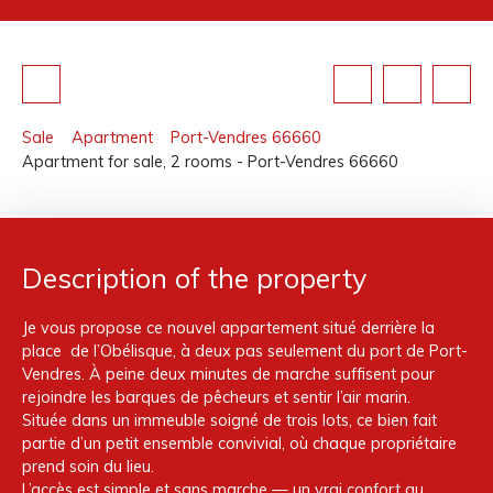
Sale
Apartment
Port-Vendres 66660
Apartment for sale, 2 rooms - Port-Vendres 66660
Description of the property
Je vous propose ce nouvel appartement situé derrière la
place de l’Obélisque, à deux pas seulement du port de Port-
Vendres. À peine deux minutes de marche suffisent pour
rejoindre les barques de pêcheurs et sentir l’air marin.
Située dans un immeuble soigné de trois lots, ce bien fait
partie d’un petit ensemble convivial, où chaque propriétaire
prend soin du lieu.
L’accès est simple et sans marche — un vrai confort au