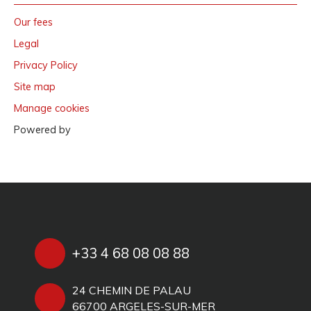
Our fees
Legal
Privacy Policy
Site map
Manage cookies
Powered by
+33 4 68 08 08 88
24 CHEMIN DE PALAU
66700 ARGELES-SUR-MER