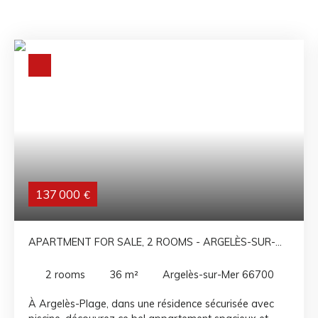
137 000
€
APARTMENT FOR SALE, 2 ROOMS - ARGELÈS-SUR-
MER 66700
2
rooms
36
m²
Argelès-sur-Mer 66700
À Argelès-Plage, dans une résidence sécurisée avec