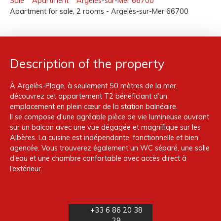
Sale
Apartment
Argelès-sur-Mer 66700
Apartment for sale, 2 rooms - Argelès-sur-Mer 66700
Description of the property
À Argelès-Plage, à seulement 50 mètres de la mer,
découvrez cet appartement T2 bénéficiant d’un
emplacement en plein cœur de la station balnéaire.
Il se compose d’une agréable pièce de vie lumineuse ouvrant
sur un balcon avec une vue dégagée et magnifique sur les
Albères. La cuisine est indépendante, fonctionnelle et bien
agencée. Vous trouverez également un WC séparé, une salle
d’eau et une chambre confortable avec accès direct à
l’extérieur.
+33 6 86 20 38
29