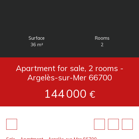
Surface
Rooms
36
m²
2
Apartment for sale, 2 rooms -
Argelès-sur-Mer 66700
144 000
€