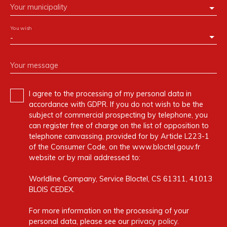
Your municipality
You wish
-
Your message
I agree to the processing of my personal data in
accordance with GDPR. If you do not wish to be the
subject of commercial prospecting by telephone, you
can register free of charge on the list of opposition to
telephone canvassing, provided for by Article L223-1
of the Consumer Code, on the www.bloctel.gouv.fr
website or by mail addressed to:
Worldline Company, Service Bloctel, CS 61311, 41013
BLOIS CEDEX.
For more information on the processing of your
personal data, please see our
privacy policy
.