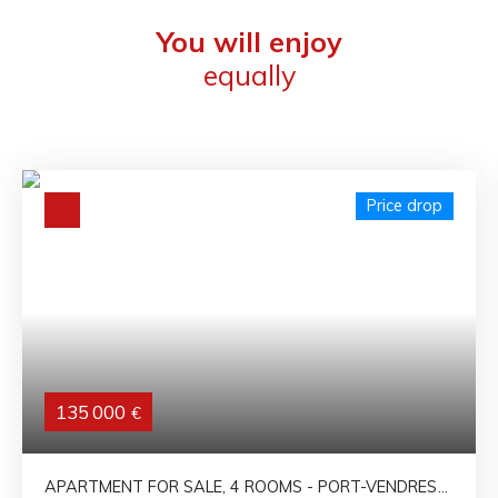
You will enjoy
equally
Price drop
135 000
€
APARTMENT FOR SALE, 4 ROOMS - PORT-VENDRES