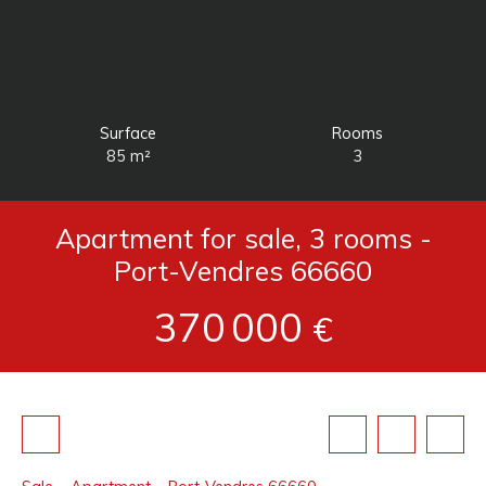
Surface
Rooms
85
m²
3
Apartment for sale, 3 rooms -
Port-Vendres 66660
370 000
€