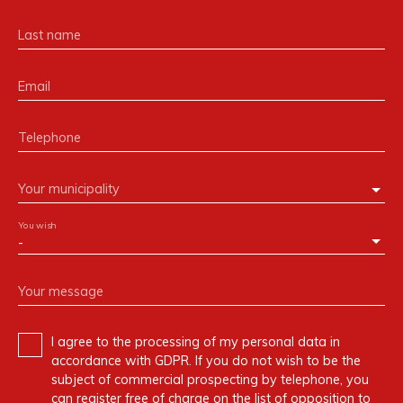
Last name
Email
Telephone
Your municipality
You wish
-
Your message
I agree to the processing of my personal data in
accordance with GDPR. If you do not wish to be the
subject of commercial prospecting by telephone, you
can register free of charge on the list of opposition to