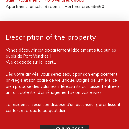
Sale
Apartment
Port-Vendres 66660
Apartment for sale, 3 rooms - Port-Vendres 66660
Description of the property
Venez découvrir cet appartement idéalement situé sur les
quais de Port-Vendres!!!
Vue dégagée sur le port....
Dès votre arrivée, vous serez séduit par son emplacement
privilégié et son cadre de vie unique. Baigné de lumière, ce
bien propose des volumes intéressants qui laissent entrevoir
un fort potentiel d’aménagement selon vos envies.
La résidence, sécurisée dispose d’un ascenseur garantissant
confort et praticité au quotidien.
+33 6 98 23 00