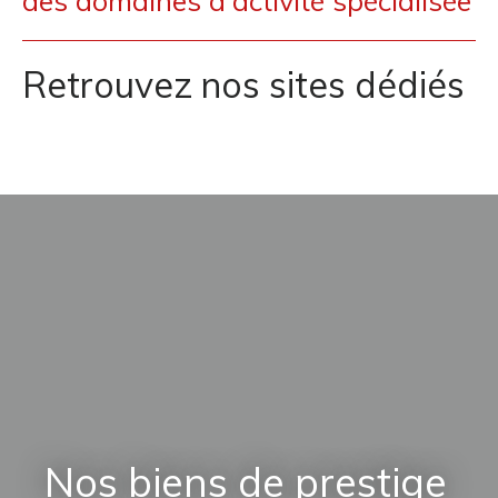
des domaines d'activité spécialisée
Retrouvez nos sites dédiés
Nos biens de prestige