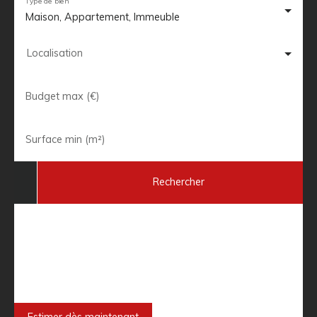
Type de bien
Maison, Appartement, Immeuble
Localisation
Budget max (€)
Surface min (m²)
Rechercher
Besoin de faire estimer votre bien
immobilier ?