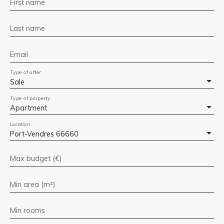
First name
Last name
Email
Type of offer
Sale
Type of property
Apartment
Location
Port-Vendres 66660
Max budget (€)
Min area (m²)
Min rooms