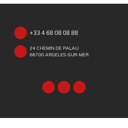
+33 4 68 08 08 88
24 CHEMIN DE PALAU
66700 ARGELES-SUR-MER