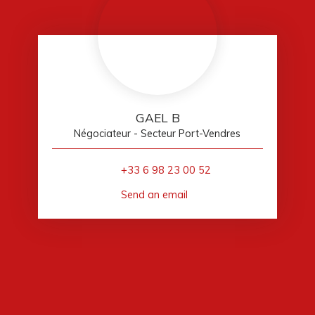
GAEL B
Négociateur - Secteur Port-Vendres
+33 6 98 23 00 52
Send an email