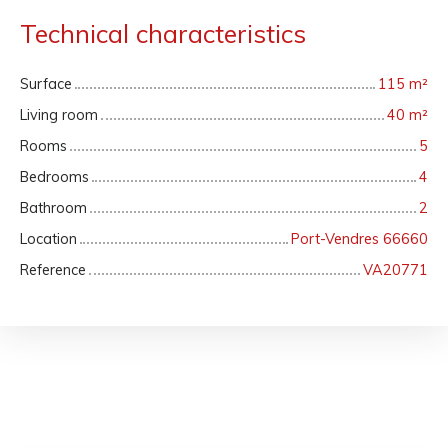
Technical characteristics
Surface
115
m²
Living room
40
m²
Rooms
5
Bedrooms
4
Bathroom
2
Location
Port-Vendres 66660
Reference
VA20771