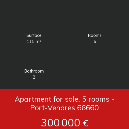
Surface
Rooms
115
m²
5
Bathroom
2
Apartment for sale, 5 rooms -
Port-Vendres 66660
300 000
€