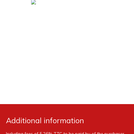
Additional information
Including fees of 5.26% TTC to be paid by of the purchaser.