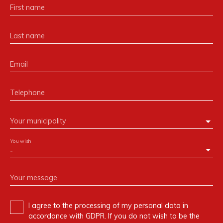
First name
Last name
Email
Telephone
Your municipality
You wish
-
Your message
I agree to the processing of my personal data in
accordance with GDPR. If you do not wish to be the