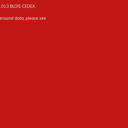
41013 BLOIS CEDEX.
ersonal data, please see