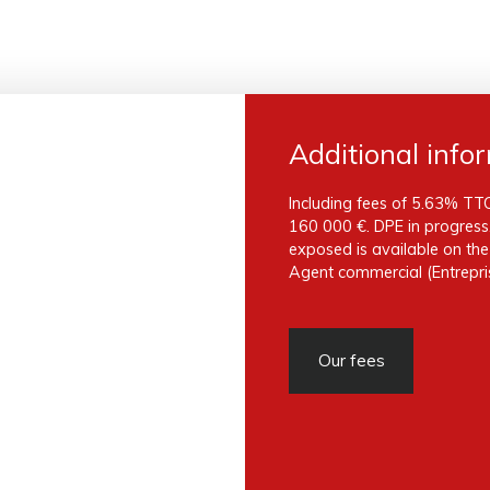
Additional info
Including fees of 5.63% TTC
160 000 €. DPE in progress. 
exposed is available on th
Agent commercial (Entrepris
Our fees