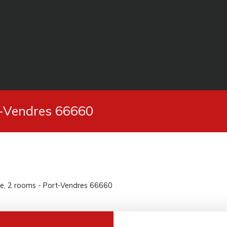
t-Vendres 66660
le, 2 rooms - Port-Vendres 66660