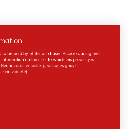
rmation
 to be paid by of the purchaser. Price excluding fees
Information on the risks to which this property is
e Geohazards website: georisques.gouv.fr.
e individuelle)