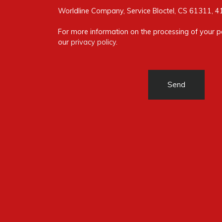
Worldline Company, Service Bloctel, CS 61311, 
For more information on the processing of your p
our
privacy policy
.
Send