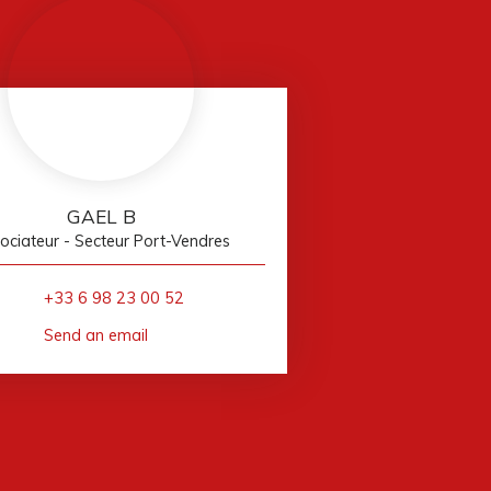
GAEL B
ociateur - Secteur Port-Vendres
+33 6 98 23 00 52
Send an email