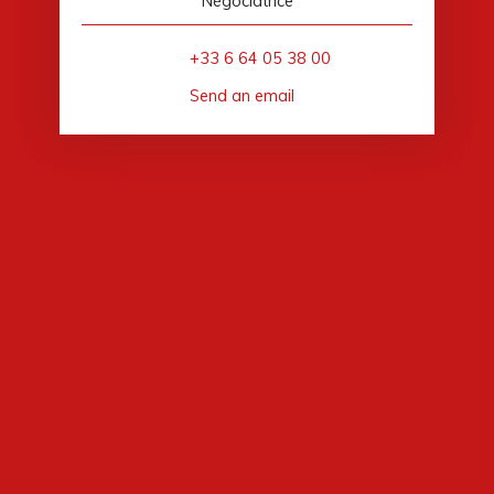
Négociatrice
+33 6 64 05 38 00
Send an email