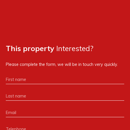
This property
Interested?
Please complete the form, we will be in touch very quickly.
First name
Last name
Email
Telephone