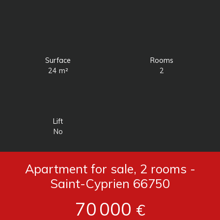
Surface
Rooms
24
m²
2
Lift
No
Apartment for sale, 2 rooms -
Saint-Cyprien 66750
70 000
€