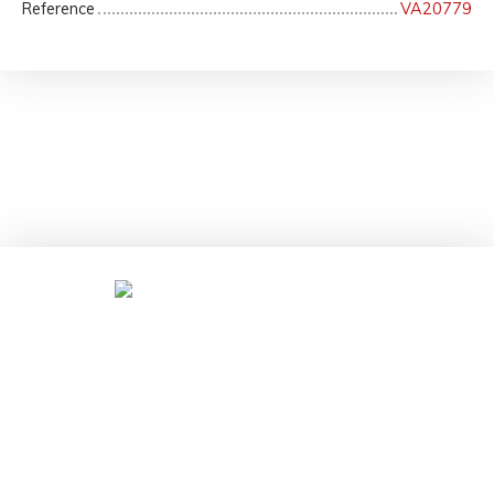
Reference
VA20779