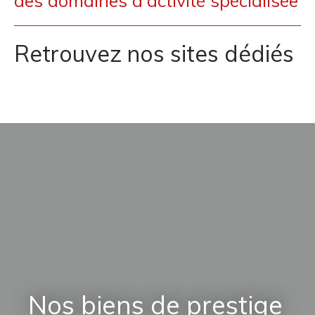
des domaines d'activité spécialisée
Retrouvez nos sites dédiés
Nos biens de prestige