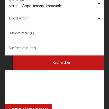
Type de bien
Maison, Appartement, Immeuble
Localisation
Budget max (€)
Surface min (m²)
Rechercher
Besoin de faire estimer votre bien
immobilier ?