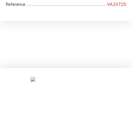
Reference
VA20720