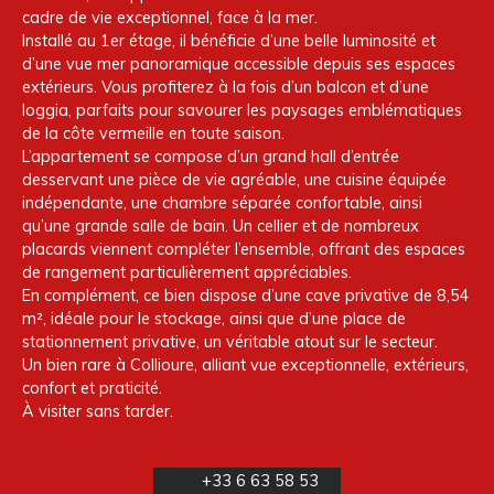
cadre de vie exceptionnel, face à la mer.
Installé au 1er étage, il bénéficie d’une belle luminosité et
d’une vue mer panoramique accessible depuis ses espaces
extérieurs. Vous profiterez à la fois d’un balcon et d’une
loggia, parfaits pour savourer les paysages emblématiques
de la côte vermeille en toute saison.
L’appartement se compose d’un grand hall d’entrée
desservant une pièce de vie agréable, une cuisine équipée
indépendante, une chambre séparée confortable, ainsi
qu’une grande salle de bain. Un cellier et de nombreux
placards viennent compléter l’ensemble, offrant des espaces
de rangement particulièrement appréciables.
En complément, ce bien dispose d’une cave privative de 8,54
m², idéale pour le stockage, ainsi que d’une place de
stationnement privative, un véritable atout sur le secteur.
Un bien rare à Collioure, alliant vue exceptionnelle, extérieurs,
confort et praticité.
À visiter sans tarder.
+33 6 63 58 53