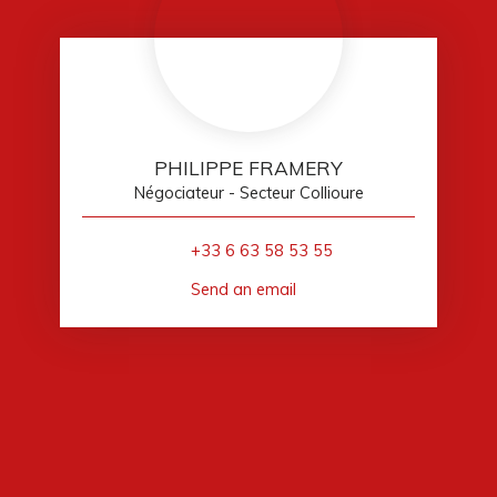
PHILIPPE FRAMERY
Négociateur - Secteur Collioure
+33 6 63 58 53 55
Send an email