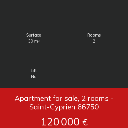
Surface
Rooms
30
m²
2
Lift
No
Apartment for sale, 2 rooms -
Saint-Cyprien 66750
120 000
€