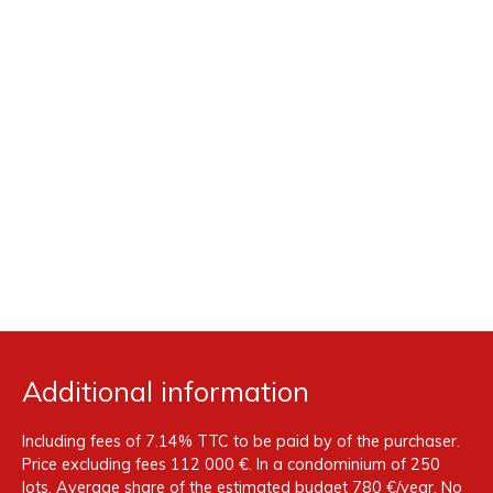
Additional information
Including fees of 7.14% TTC to be paid by of the purchaser.
Price excluding fees 112 000 €. In a condominium of 250
lots. Average share of the estimated budget 780 €/year. No