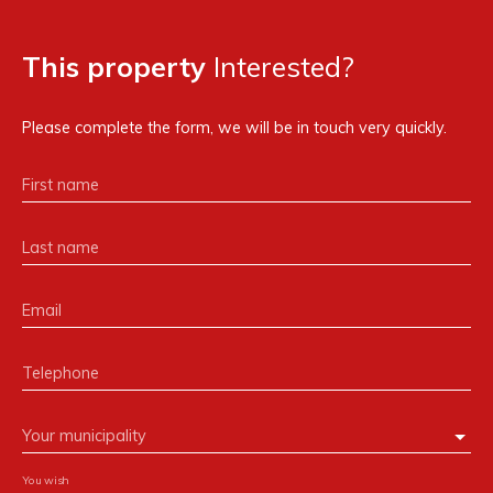
This property
Interested?
Please complete the form, we will be in touch very quickly.
First name
Last name
Email
Telephone
Your municipality
You wish