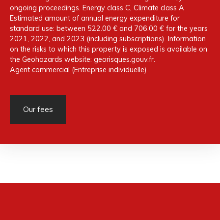
ongoing proceedings. Energy class C, Climate class A
Estimated amount of annual energy expenditure for
standard use: between 522.00 € and 706.00 € for the years
2021, 2022, and 2023 (including subscriptions). Information
on the risks to which this property is exposed is available on
the Geohazards website: georisques.gouv.fr.
Agent commercial (Entreprise individuelle)
Our fees