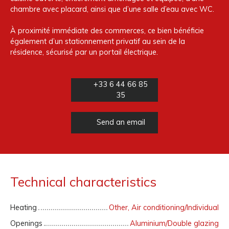
chambre avec placard, ainsi que d’une salle d’eau avec WC.
À proximité immédiate des commerces, ce bien bénéficie
également d’un stationnement privatif au sein de la
résidence, sécurisé par un portail électrique.
+33 6 44 66 85
35
Send an email
Technical characteristics
Heating
Other, Air conditioning/Individual
Openings
Aluminium/Double glazing