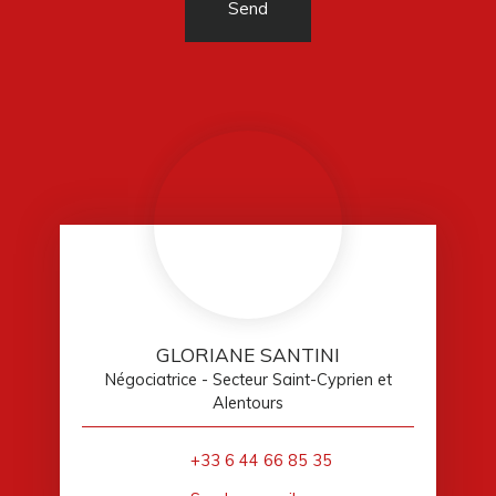
Send
GLORIANE SANTINI
Négociatrice - Secteur Saint-Cyprien et
Alentours
+33 6 44 66 85 35