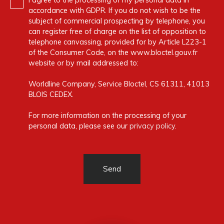
I agree to the processing of my personal data in
accordance with GDPR. If you do not wish to be the
subject of commercial prospecting by telephone, you
can register free of charge on the list of opposition to
telephone canvassing, provided for by Article L223-1
of the Consumer Code, on the www.bloctel.gouv.fr
website or by mail addressed to:
Worldline Company, Service Bloctel, CS 61311, 41013
BLOIS CEDEX.
For more information on the processing of your
personal data, please see our
privacy policy
.
Send