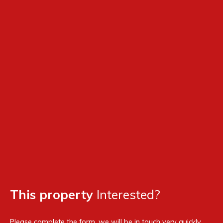
This property
Interested?
Please complete the form, we will be in touch very quickly.