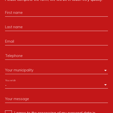
First name
Last name
Email
Telephone
Your municipality
You wish
-
Your message