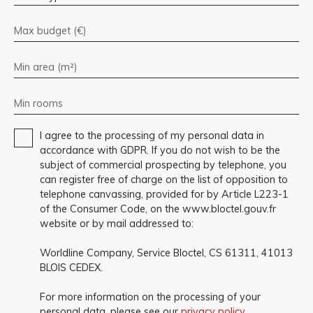
Max budget (€)
Min area (m²)
Min rooms
I agree to the processing of my personal data in
accordance with GDPR. If you do not wish to be the
subject of commercial prospecting by telephone, you
can register free of charge on the list of opposition to
telephone canvassing, provided for by Article L223-1
of the Consumer Code, on the www.bloctel.gouv.fr
website or by mail addressed to:
Worldline Company, Service Bloctel, CS 61311, 41013
BLOIS CEDEX.
For more information on the processing of your
personal data, please see our
privacy policy
.