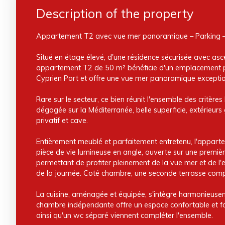
Description of the property
Appartement T2 avec vue mer panoramique – Parking – 
Situé en étage élevé, d'une résidence sécurisée avec as
appartement T2 de 50 m² bénéficie d'un emplacement pr
Cyprien Port et offre une vue mer panoramique exceptio
Rare sur le secteur, ce bien réunit l'ensemble des critères
dégagée sur la Méditerranée, belle superficie, extérieur
privatif et cave.
Entièrement meublé et parfaitement entretenu, l'appar
pièce de vie lumineuse en angle, ouverte sur une premiè
permettant de profiter pleinement de la vue mer et de l'
de la journée. Coté chambre, une seconde terrasse compl
La cuisine, aménagée et équipée, s'intègre harmonieusem
chambre indépendante offre un espace confortable et fo
ainsi qu'un wc séparé viennent compléter l'ensemble.