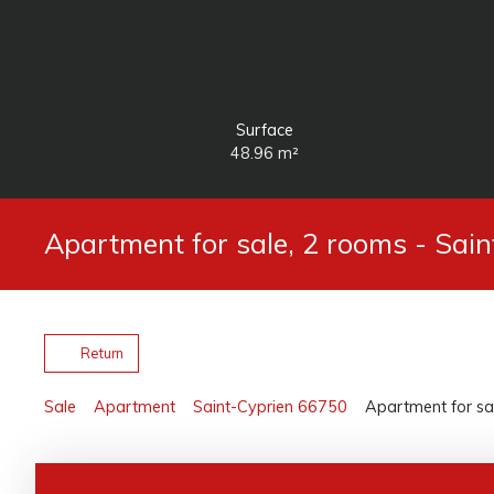
Surface
48.96
m²
Apartment for sale, 2 rooms - Sai
Return
Sale
Apartment
Saint-Cyprien 66750
Apartment for sa