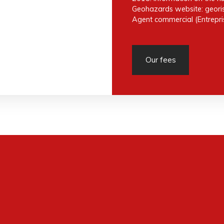
Geohazards website: georis
Agent commercial (Entrepris
Our fees