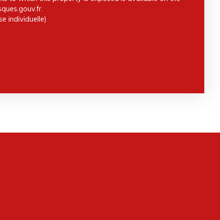
ques.gouv.fr.
e individuelle)