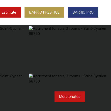
Estimate
BARRIO PRESTIGE
BARRIO PRO
More photos