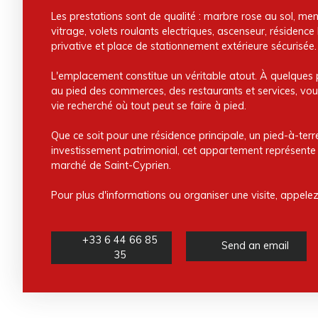
Les prestations sont de qualité : marbre rose au sol, me
vitrage, volets roulants electriques, ascenseur, résidence
privative et place de stationnement extérieure sécurisée.
L'emplacement constitue un véritable atout. À quelques p
au pied des commerces, des restaurants et services, vou
vie recherché où tout peut se faire à pied.
Que ce soit pour une résidence principale, un pied-à-ter
investissement patrimonial, cet appartement représente 
marché de Saint-Cyprien.
Pour plus d'informations ou organiser une visite, appele
+33 6 44 66 85
Send an email
35