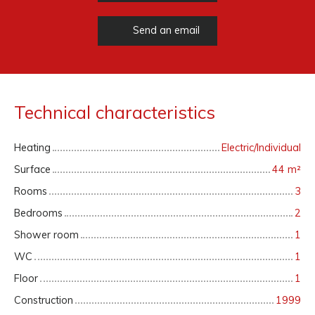
Send an email
Technical characteristics
Heating
Electric/Individual
Surface
44
m²
Rooms
3
Bedrooms
2
Shower room
1
WC
1
Floor
1
Construction
1999