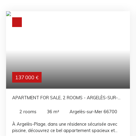
137 000
€
APARTMENT FOR SALE, 2 ROOMS - ARGELÈS-SUR-
MER 66700
2
rooms
36
m²
Argelès-sur-Mer 66700
À Argelès-Plage, dans une résidence sécurisée avec
piscine, découvrez ce bel appartement spacieux et