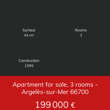
Surface
Rooms
44
m²
3
Construction
1999
Apartment for sale, 3 rooms -
Argelès-sur-Mer 66700
199 000
€