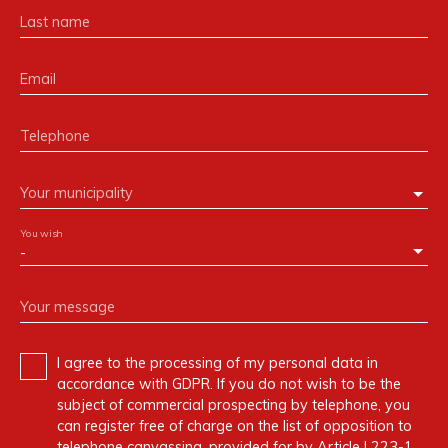
Last name
Email
Telephone
Your municipality
You wish
-
Your message
I agree to the processing of my personal data in
accordance with GDPR. If you do not wish to be the
subject of commercial prospecting by telephone, you
can register free of charge on the list of opposition to
telephone canvassing, provided for by Article L223-1