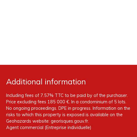
Additional information
Including fees of 7.57% TTC to be paid by of the purchaser.
Price excluding fees 185 000 €. In a condominium of 5 lots.
No ongoing proceedings. DPE in progress. Information on the
risks to which this property is exposed is available on the
Geohazards website: georisques.gouv.fr.
Agent commercial (Entreprise individuelle)