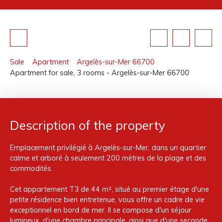
Sale
Apartment
Argelès-sur-Mer 66700
Apartment for sale, 3 rooms - Argelès-sur-Mer 66700
Description of the property
Emplacement privilégié à Argelès-sur-Mer, dans un quartier
calme et arboré à seulement 200 mètres de la plage et des
commodités.
Cet appartement T3 de 44 m², situé au premier étage d'une
petite résidence bien entretenue, vous offre un cadre de vie
exceptionnel en bord de mer. Il se compose d'un séjour
lumineux, d'une chambre principale, ainsi que d'une seconde