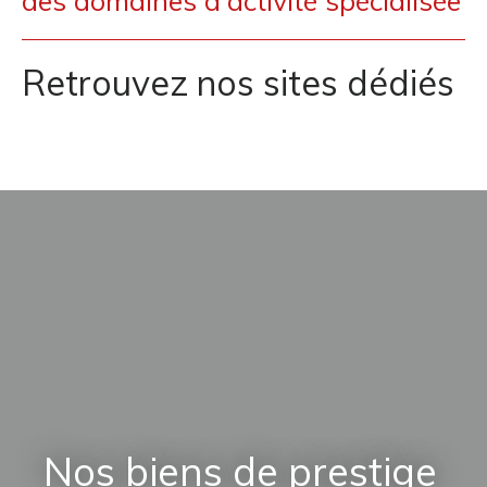
des domaines d'activité spécialisée
Retrouvez nos sites dédiés
Nos biens de prestige