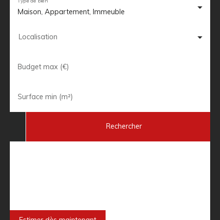
Type de bien
Maison, Appartement, Immeuble
Localisation
Budget max (€)
Surface min (m²)
Rechercher
Besoin de faire estimer votre bien
immobilier ?