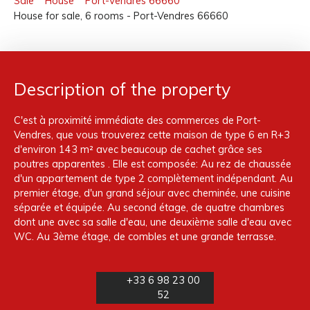
Sale
House
Port-Vendres 66660
House for sale, 6 rooms - Port-Vendres 66660
Description of the property
C'est à proximité immédiate des commerces de Port-
Vendres, que vous trouverez cette maison de type 6 en R+3
d'environ 143 m² avec beaucoup de cachet grâce ses
poutres apparentes . Elle est composée: Au rez de chaussée
d'un appartement de type 2 complètement indépendant. Au
premier étage, d'un grand séjour avec cheminée, une cuisine
séparée et équipée. Au second étage, de quatre chambres
dont une avec sa salle d'eau, une deuxième salle d'eau avec
WC. Au 3ème étage, de combles et une grande terrasse.
+33 6 98 23 00
52