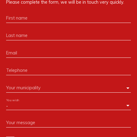
Please complete the form, we will be in touch very quickly.
First name
Last name
Email
Telephone
Your municipality
You wish
-
Your message