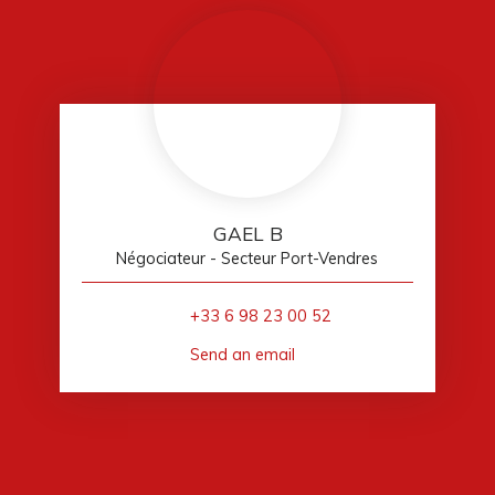
GAEL B
Négociateur - Secteur Port-Vendres
+33 6 98 23 00 52
Send an email