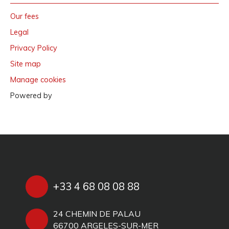
Our fees
Legal
Privacy Policy
Site map
Manage cookies
Powered by
+33 4 68 08 08 88
24 CHEMIN DE PALAU
66700 ARGELES-SUR-MER