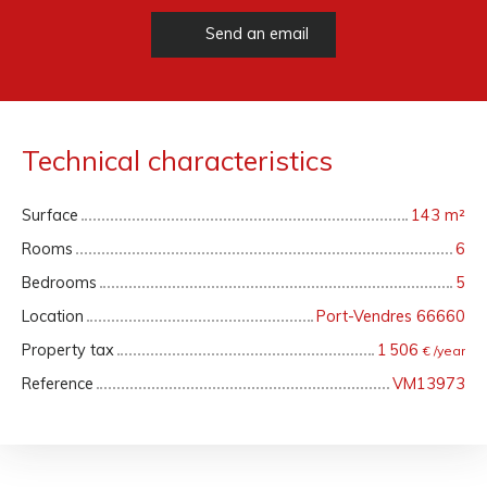
Send an email
Technical characteristics
Surface
143
m²
Rooms
6
Bedrooms
5
Location
Port-Vendres 66660
Property tax
1 506
€ /year
Reference
VM13973