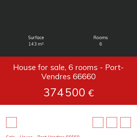
Surface
Rooms
143
m²
6
House for sale, 6 rooms - Port-
Vendres 66660
374 500
€