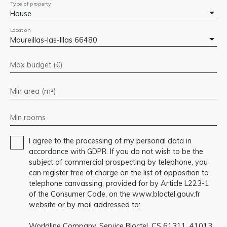
Type of property
House
Location
Maureillas-las-Illas 66480
Max budget (€)
Min area (m²)
Min rooms
I agree to the processing of my personal data in
accordance with GDPR. If you do not wish to be the
subject of commercial prospecting by telephone, you
can register free of charge on the list of opposition to
telephone canvassing, provided for by Article L223-1
of the Consumer Code, on the www.bloctel.gouv.fr
website or by mail addressed to:
Worldline Company, Service Bloctel, CS 61311, 41013