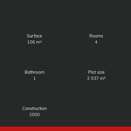
Surface
Rooms
106
m²
4
Bathroom
Plot size
1
2 037
m²
Construction
2000