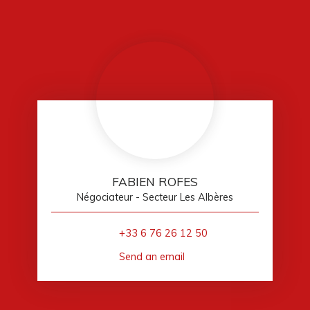
FABIEN ROFES
Négociateur - Secteur Les Albères
+33 6 76 26 12 50
Send an email