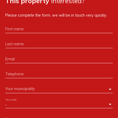
This property
Interested?
Please complete the form, we will be in touch very quickly.
First name
Last name
Email
Telephone
Your municipality
You wish
-