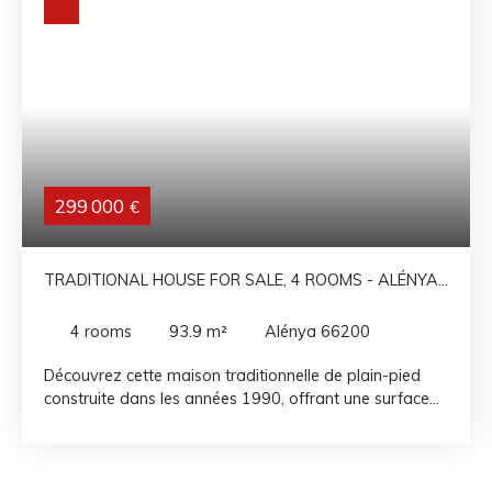
299 000
€
TRADITIONAL HOUSE FOR SALE, 4 ROOMS - ALÉNYA
66200
4
rooms
93.9
m²
Alénya 66200
Découvrez cette maison traditionnelle de plain-pied
construite dans les années 1990, offrant une surface
habitable de 94 m² dans un environnement calme et
agréable en coeur de village. Elle comprend une pièce
de vie lumineuse ouverte sur une terrasse ombragée et
un jardin arboré de 410 m², une cuisine ouverte