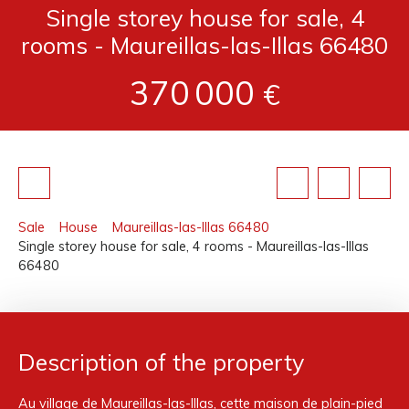
Single storey house for sale, 4
rooms - Maureillas-las-Illas 66480
370 000
€
Sale
House
Maureillas-las-Illas 66480
Single storey house for sale, 4 rooms - Maureillas-las-Illas
66480
Description of the property
Au village de Maureillas-las-Illas, cette maison de plain-pied