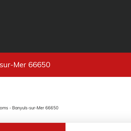
-sur-Mer 66650
rooms - Banyuls-sur-Mer 66650