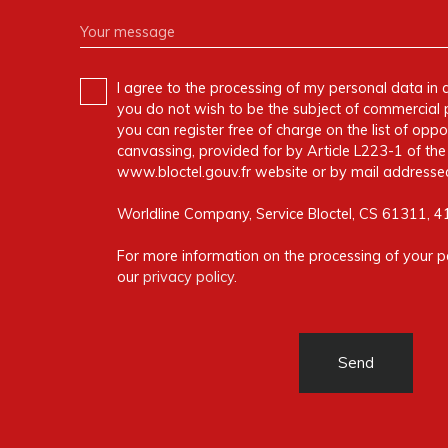
Your message
I agree to the processing of my personal data in 
you do not wish to be the subject of commercial 
you can register free of charge on the list of oppo
canvassing, provided for by Article L223-1 of t
www.bloctel.gouv.fr website or by mail addressed
Worldline Company, Service Bloctel, CS 61311, 
For more information on the processing of your p
our
privacy policy
.
Send