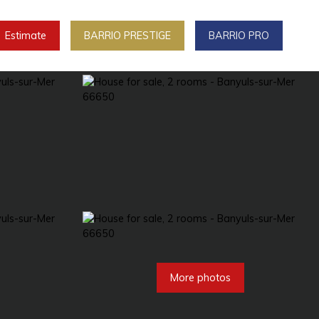
Estimate
BARRIO PRESTIGE
BARRIO PRO
More photos