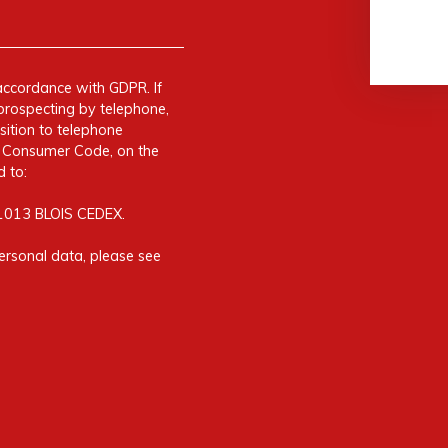
accordance with GDPR. If
prospecting by telephone,
sition to telephone
he Consumer Code, on the
 to:
41013 BLOIS CEDEX.
ersonal data, please see