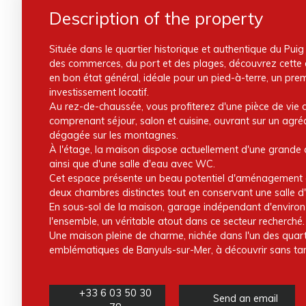
Description of the property
Située dans le quartier historique et authentique du Pui
des commerces, du port et des plages, découvrez cette 
en bon état général, idéale pour un pied-à-terre, un pre
investissement locatif.
Au rez-de-chaussée, vous profiterez d'une pièce de vie 
comprenant séjour, salon et cuisine, ouvrant sur un agré
dégagée sur les montagnes.
À l'étage, la maison dispose actuellement d'une grande
ainsi que d'une salle d'eau avec WC.
Cet espace présente un beau potentiel d'aménagement av
deux chambres distinctes tout en conservant une salle d'
En sous-sol de la maison, garage indépendant d'environ
l'ensemble, un véritable atout dans ce secteur recherché.
Une maison pleine de charme, nichée dans l'un des quarti
emblématiques de Banyuls-sur-Mer, à découvrir sans tar
+33 6 03 50 30
Send an email