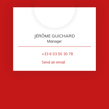
JÉRÔME GUICHARD
Manager
+33 6 03 50 30 78
Send an email