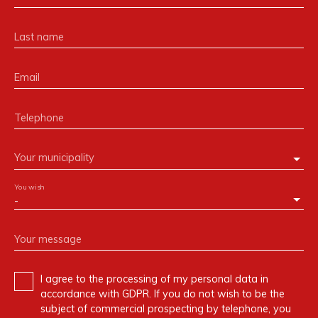
Last name
Email
Telephone
Your municipality
You wish
-
Your message
I agree to the processing of my personal data in
accordance with GDPR. If you do not wish to be the
subject of commercial prospecting by telephone, you