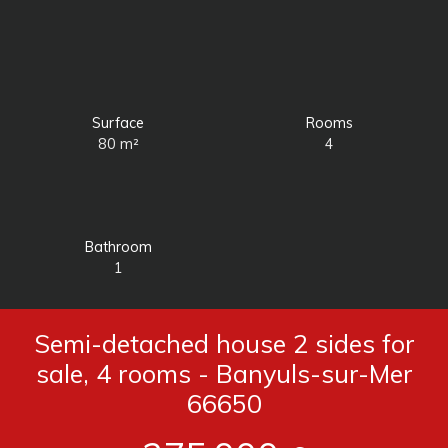
Surface
Rooms
80
m²
4
Bathroom
1
Semi-detached house 2 sides for
sale, 4 rooms - Banyuls-sur-Mer
66650