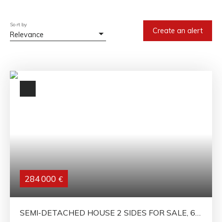
Sort by
Create an alert
Relevance
284 000
€
SEMI-DETACHED HOUSE 2 SIDES FOR SALE, 6