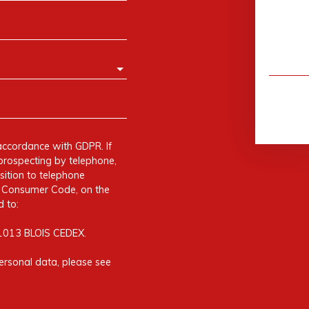
accordance with GDPR. If
prospecting by telephone,
sition to telephone
he Consumer Code, on the
 to:
41013 BLOIS CEDEX.
ersonal data, please see