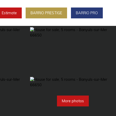
Estimate
BARRIO PRESTIGE
BARRIO PRO
More photos