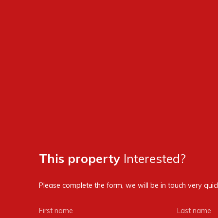
This property
Interested?
Please complete the form, we will be in touch very quick
First name
Last name