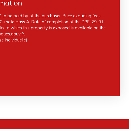
rmation
 to be paid by of the purchaser. Price excluding fees
Climate class A. Date of completion of the DPE: 29-01-
ks to which this property is exposed is available on the
ques.gouv.fr.
e individuelle)