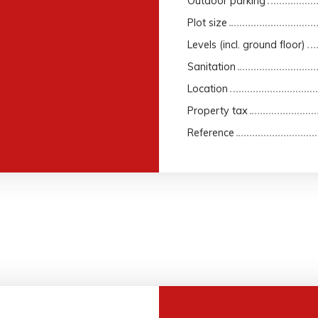
Outdoor parking
Plot size
Levels (incl. ground floor)
Sanitation
Location
Property tax
Reference