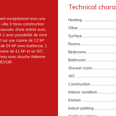
Technical charac
ent exceptionnel avec une
Heating
 villa 3 faces construction
Other
haussée, d'une entrée avec
-1 avec possibilité de vivre
Surface
t sur une cuisine de 12 M²
Rooms
e de 24 M² avec barbecue, 1
ignoire de 21 M² et un WC
Bedrooms
'eau avec douche italienne
Bathroom
REVOIR.
Shower room
WC
Construction
Interior condition
Kitchen
Indoor parking