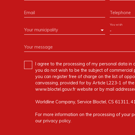
Email
Telephone
You wish
Your municipality
-
Your message
I agree to the processing of my personal data in 
you do not wish to be the subject of commercial 
you can register free of charge on the list of oppo
canvassing, provided for by Article L223-1 of t
www.bloctel.gouv.fr website or by mail addressed
Worldline Company, Service Bloctel, CS 61311, 
For more information on the processing of your p
our
privacy policy
.