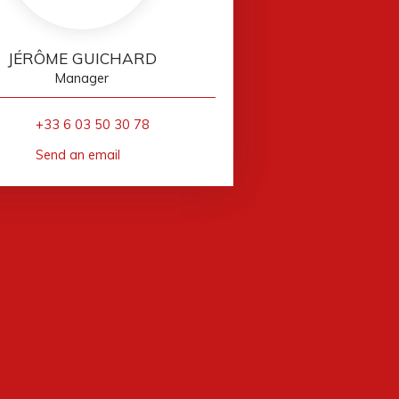
JÉRÔME GUICHARD
Manager
+33 6 03 50 30 78
Send an email