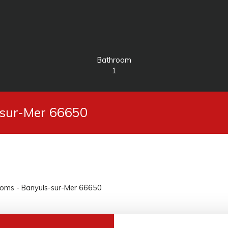
Bathroom
1
-sur-Mer 66650
rooms - Banyuls-sur-Mer 66650