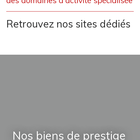
des domaines d'activité spécialisée
Retrouvez nos sites dédiés
Nos biens de prestige