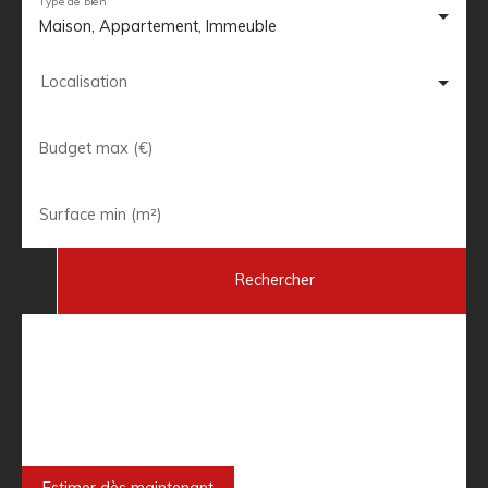
Type de bien
Maison, Appartement, Immeuble
Localisation
Budget max (€)
Surface min (m²)
Rechercher
Besoin de faire estimer votre bien
immobilier ?