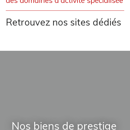
des domaines d'activité spécialisée
Retrouvez nos sites dédiés
Nos biens de prestige