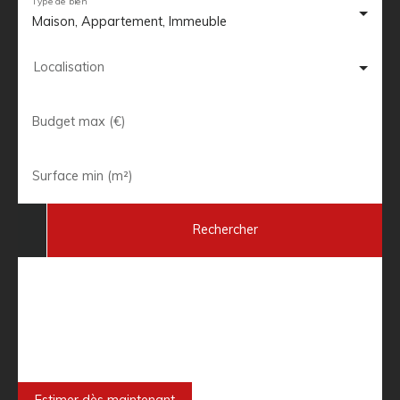
Type de bien
Maison, Appartement, Immeuble
Localisation
Budget max (€)
Surface min (m²)
Rechercher
Besoin de faire estimer votre bien
immobilier ?