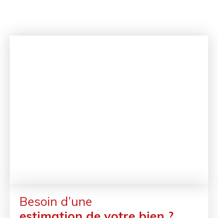
Besoin d’une
estimation de votre bien ?