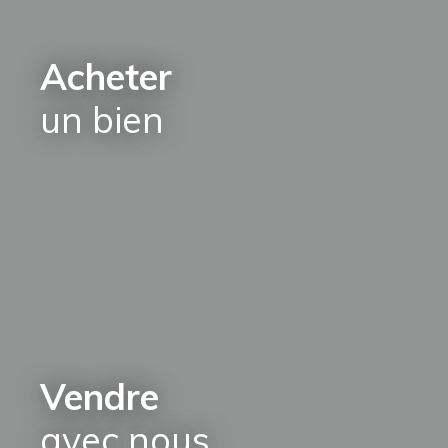
Acheter
un bien
Vendre
avec nous