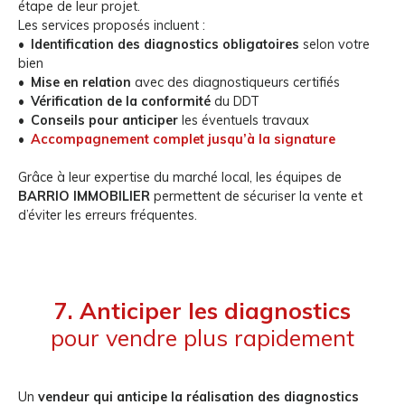
étape de leur projet.
Les services proposés incluent :
Identification des diagnostics obligatoires
selon votre
bien
Mise en relation
avec des diagnostiqueurs certifiés
Vérification de la conformité
du DDT
Conseils pour anticiper
les éventuels travaux
Accompagnement complet jusqu’à la signature
Grâce à leur expertise du marché local, les équipes de
BARRIO IMMOBILIER
permettent de sécuriser la vente et
d’éviter les erreurs fréquentes.
7. Anticiper les diagnostics
pour vendre plus rapidement
Un
vendeur qui anticipe la réalisation des diagnostics