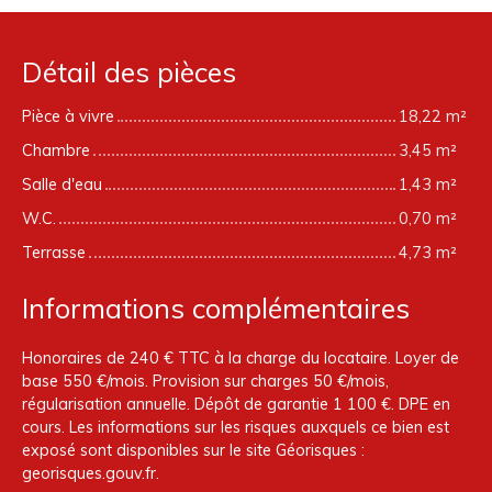
Détail des pièces
Pièce à vivre
18,22 m²
Chambre
3,45 m²
Salle d'eau
1,43 m²
W.C.
0,70 m²
Terrasse
4,73 m²
Informations complémentaires
Honoraires de 240 € TTC à la charge du locataire. Loyer de
base 550 €/mois. Provision sur charges 50 €/mois,
régularisation annuelle. Dépôt de garantie 1 100 €. DPE en
cours. Les informations sur les risques auxquels ce bien est
exposé sont disponibles sur le site Géorisques :
georisques.gouv.fr.