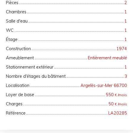
Pièces
2
Chambres
1
Salle d'eau
1
WC
1
Étage
1
Construction
1974
Ameublement
Entièrement meublé
Stationnement extérieur
1
Nombre d'étages du bâtiment
3
Localisation
Argelès-sur-Mer 66700
Loyer de base
550
€ /mois
Charges
50
€ /mois
Référence
LA20285