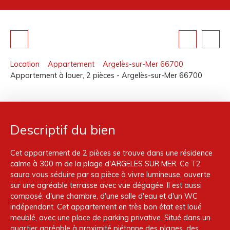
Location
Appartement
Argelès-sur-Mer 66700
Appartement à louer, 2 pièces - Argelès-sur-Mer 66700
Descriptif du bien
Cet appartement de 2 pièces se trouve dans une résidence
calme à 300 m de la plage d'ARGELES SUR MER. Ce T2
saura vous séduire par sa pièce à vivre lumineuse, ouverte
sur une agréable terrasse avec vue dégagée. Il est aussi
composé: d'une chambre, d'une salle d'eau et d'un WC
indépendant. Cet appartement en très bon état est loué
meublé, avec une place de parking privative. Situé dans un
quartier agréable à proximité piétonne des plages, des