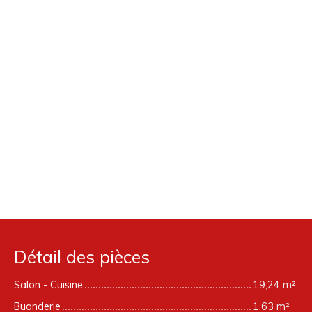
Détail des pièces
Salon - Cuisine
19,24 m²
Buanderie
1,63 m²