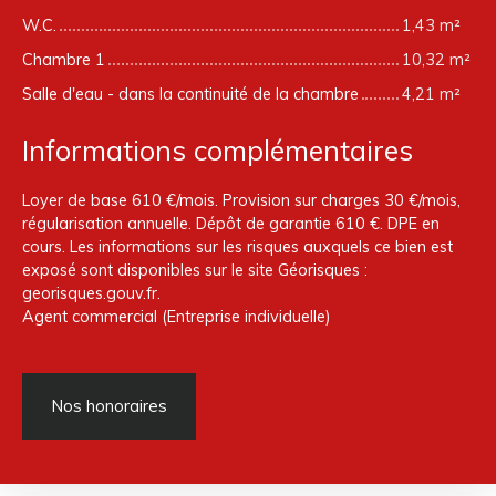
W.C.
1,43 m²
Chambre 1
10,32 m²
Salle d'eau - dans la continuité de la chambre
4,21 m²
Informations complémentaires
Loyer de base 610 €/mois. Provision sur charges 30 €/mois,
régularisation annuelle. Dépôt de garantie 610 €. DPE en
cours. Les informations sur les risques auxquels ce bien est
exposé sont disponibles sur le site Géorisques :
georisques.gouv.fr.
Agent commercial (Entreprise individuelle)
Nos honoraires