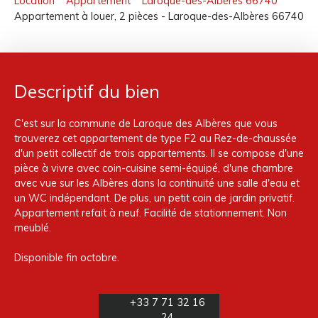
Location
Appartement
Laroque-des-Albères 66740
Appartement à louer, 2 pièces - Laroque-des-Albères 66740
Descriptif du bien
C'est sur la commune de Laroque des Albères que vous
trouverez cet appartement de type F2 au Rez-de-chaussée
d'un petit collectif de trois appartements. Il se compose d'une
pièce à vivre avec coin-cuisine semi-équipé, d'une chambre
avec vue sur les Albères dans la continuité une salle d'eau et
un WC indépendant. De plus, un petit coin de jardin privatif.
Appartement refait à neuf. Facilité de stationnement. Non
meublé.
Disponible fin octobre.
+33 7 71 32 16
24