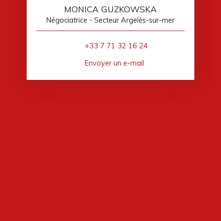
MONICA GUZKOWSKA
Négociatrice - Secteur Argelès-sur-mer
+33 7 71 32 16 24
Envoyer un e-mail