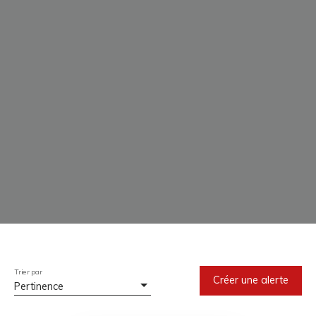
Trier par
Créer une alerte
Pertinence