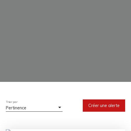
Trier par
Créer une alerte
Pertinence