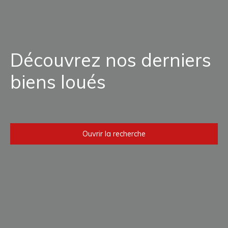
Découvrez nos derniers
biens loués
Ouvrir la recherche
Type d'offre
Vente
Type de bien
Maison, Appartement, Immeuble
Localisation