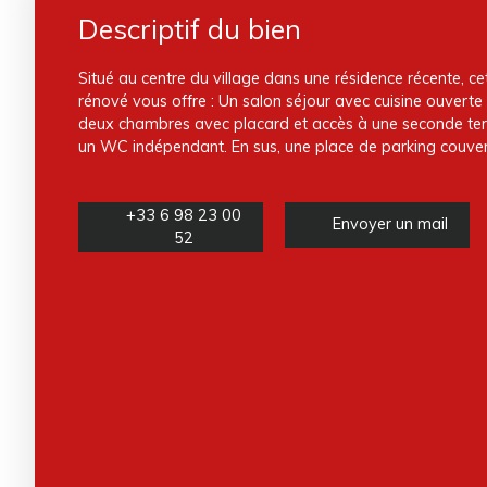
Descriptif du bien
Situé au centre du village dans une résidence récente, 
rénové vous offre : Un salon séjour avec cuisine ouverte
deux chambres avec placard et accès à une seconde terr
un WC indépendant. En sus, une place de parking couvert
+33 6 98 23 00
Envoyer un mail
52