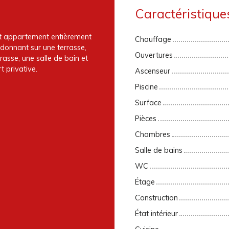
Caractéristique
cet appartement entièrement
Chauffage
 donnant sur une terrasse,
Ouvertures
asse, une salle de bain et
 privative.
Ascenseur
Piscine
Surface
Pièces
Chambres
Salle de bains
WC
Étage
Construction
État intérieur