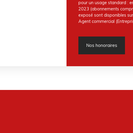
pour un usage standard : e
2023 (abonnements compris).
exposé sont disponibles sur 
Agent commercial (Entrepris
Nos honoraires