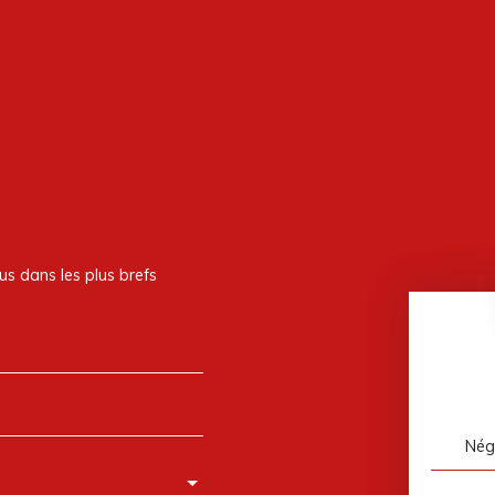
us dans les plus brefs
Nég