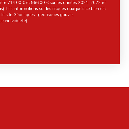
ntre 714.00 € et 966.00 € sur les années 2021, 2022 et
 Les informations sur les risques auxquels ce bien est
le site Géorisques : georisques.gouv.fr.
e individuelle)