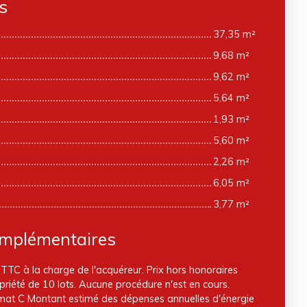
s
37,35 m²
9,68 m²
9,62 m²
5,64 m²
1,93 m²
5,60 m²
2,26 m²
6,05 m²
3,77 m²
omplémentaires
TTC à la charge de l'acquéreur. Prix hors honoraires
riété de 10 lots. Aucune procédure n'est en cours.
limat C Montant estimé des dépenses annuelles d'énergie