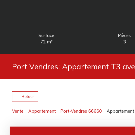
Surface
Pièces
72
m²
3
Port Vendres: Appartement T3 avec
Retour
Vente
Appartement
Port-Vendres 66660
Appartement à