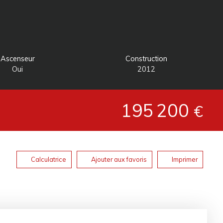
Ascenseur
Construction
Oui
2012
195 200
€
Calculatrice
Ajouter aux favoris
Imprimer