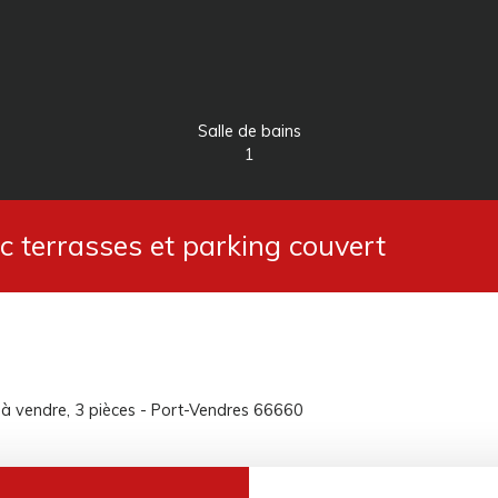
Salle de bains
1
 terrasses et parking couvert
 vendre, 3 pièces - Port-Vendres 66660