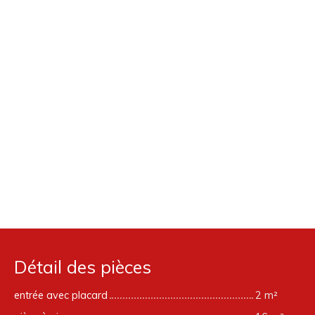
Détail des pièces
entrée avec placard
2 m²