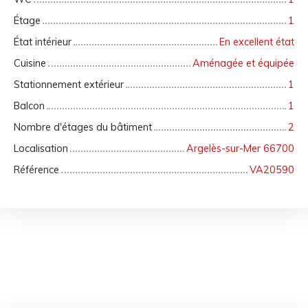
Étage
1
État intérieur
En excellent état
Cuisine
Aménagée et équipée
Stationnement extérieur
1
Balcon
1
Nombre d'étages du bâtiment
2
Localisation
Argelès-sur-Mer 66700
Référence
VA20590