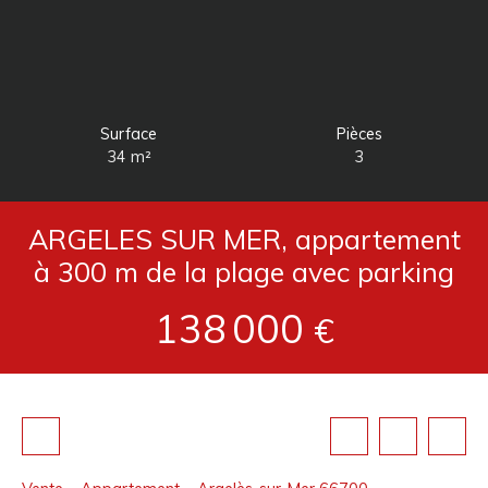
Surface
Pièces
34
m²
3
ARGELES SUR MER, appartement
à 300 m de la plage avec parking
138 000
€