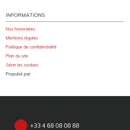
INFORMATIONS
Nos honoraires
Mentions légales
Politique de confidentialité
Plan du site
Gérer les cookies
Propulsé par
+33 4 68 08 08 88