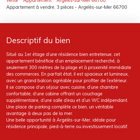
Vente
Appartement
Argelès-sur-Mer 66700
Appartement à vendre, 3 pièces - Argelès-sur-Mer 66700
Descriptif du bien
Situé au 1er étage d’une résidence bien entretenue, cet
appartement bénéficie d’un emplacement recherché, à
seulement 300 mètres de la plage et à proximité immédiate
des commerces. En parfait état, il est spacieux et lumineux,
avec un grand balcon agréable pour profiter de l’extérieur.
Il se compose d’un séjour avec cuisine, d’une chambre
confortable, d’une cabine offrant un couchage
supplémentaire, d’une salle d’eau et d’un WC indépendant.
Une place de parking complète ce bien, un véritable
avantage à deux pas de la mer.
Une belle opportunité à Argelès-sur-Mer, idéale pour
résidence principale, pied-à-terre ou investissement locatif.