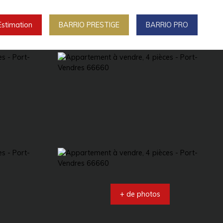
Estimation
BARRIO PRESTIGE
BARRIO PRO
+ de photos