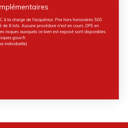
omplémentaires
 à la charge de l'acquéreur. Prix hors honoraires 500
 de 8 lots. Aucune procédure n'est en cours. DPE en
 les risques auxquels ce bien est exposé sont disponibles
isques.gouv.fr.
e individuelle)