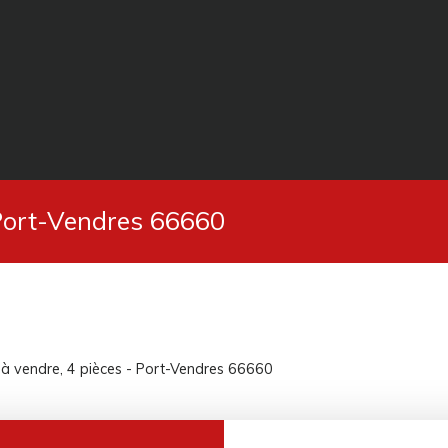
 Port-Vendres 66660
 vendre, 4 pièces - Port-Vendres 66660