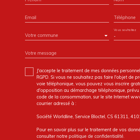
Email
Téléphone
Vous souhaitez
Votre commune
-
Votre message
J'accepte le traitement de mes données personn
RGPD. Si vous ne souhaitez pas faire l'objet de 
voie téléphonique, vous pouvez vous inscrire gratu
d'opposition au démarchage téléphonique, prévu p
code de la consommation, sur le site Internet www
courrier adressé à :
Société Worldline, Service Bloctel, CS 61311, 41
Pour en savoir plus sur le traitement de vos donné
consulter notre
politique de confidentialité
.