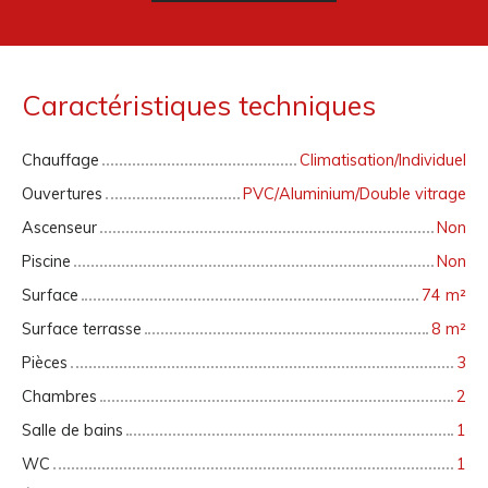
Caractéristiques techniques
Chauffage
Climatisation/Individuel
Ouvertures
PVC/Aluminium/Double vitrage
Ascenseur
Non
Piscine
Non
Surface
74
m²
Surface terrasse
8
m²
Pièces
3
Chambres
2
Salle de bains
1
WC
1