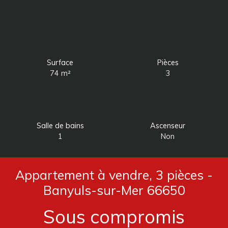
Surface
Pièces
74
m²
3
Salle de bains
Ascenseur
1
Non
Appartement à vendre, 3 pièces -
Banyuls-sur-Mer 66650
Sous compromis