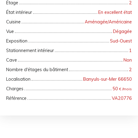
Étage
2
État intérieur
En excellent état
Cuisine
Aménagée/Américaine
Vue
Dégagée
Exposition
Sud-Ouest
Stationnement intérieur
1
Cave
Non
Nombre d'étages du bâtiment
2
Localisation
Banyuls-sur-Mer 66650
Charges
50
€ /mois
Référence
VA20776