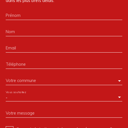
dans les plus brefs délais.
Prénom
Nom
Email
Téléphone
Votre commune
Vous souhaitez
-
Votre message