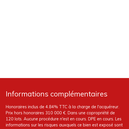
Informations complémentaires
Honoraires inclus de 4.84% TTC à la charge de l'acquéreur.
Prix hors honoraires 310 000 €. Dans une copropriété de
120 lots. Aucune procédure n'est en cours. DPE en cours. Les
informations sur les risques auxquels ce bien est exposé sont