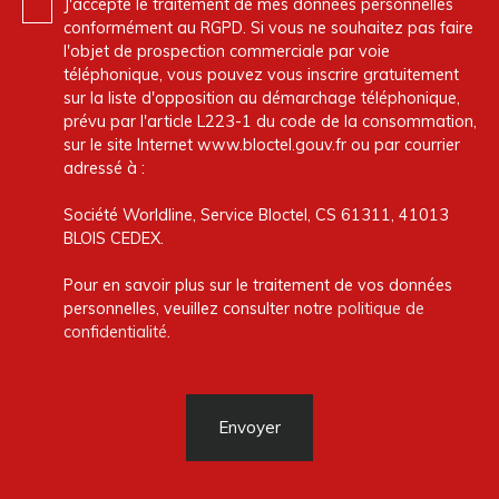
J'accepte le traitement de mes données personnelles
conformément au RGPD. Si vous ne souhaitez pas faire
l'objet de prospection commerciale par voie
téléphonique, vous pouvez vous inscrire gratuitement
sur la liste d'opposition au démarchage téléphonique,
prévu par l'article L223-1 du code de la consommation,
sur le site Internet www.bloctel.gouv.fr ou par courrier
adressé à :
Société Worldline, Service Bloctel, CS 61311, 41013
BLOIS CEDEX.
Pour en savoir plus sur le traitement de vos données
personnelles, veuillez consulter notre
politique de
confidentialité
.
Envoyer