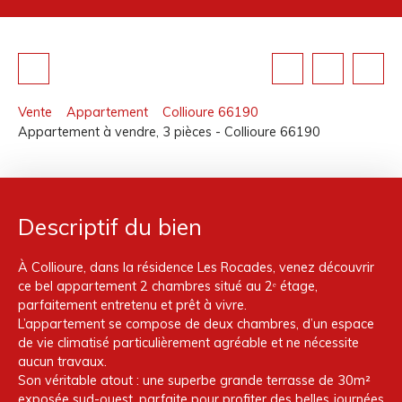
Vente
Appartement
Collioure 66190
Appartement à vendre, 3 pièces - Collioure 66190
Descriptif du bien
À Collioure, dans la résidence Les Rocades, venez découvrir
ce bel appartement 2 chambres situé au 2ᵉ étage,
parfaitement entretenu et prêt à vivre.
L’appartement se compose de deux chambres, d’un espace
de vie climatisé particulièrement agréable et ne nécessite
aucun travaux.
Son véritable atout : une superbe grande terrasse de 30m²
exposée sud-ouest, parfaite pour profiter des belles journées