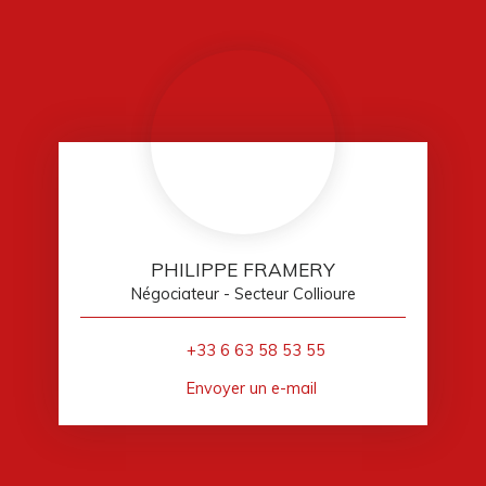
PHILIPPE FRAMERY
Négociateur - Secteur Collioure
+33 6 63 58 53 55
Envoyer un e-mail