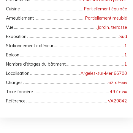
Cuisine
Partiellement équipée
Ameublement
Partiellement meublé
Vue
Jardin, terrasse
Exposition
Sud
Stationnement extérieur
1
Balcon
1
Nombre d'étages du bâtiment
1
Localisation
Argelès-sur-Mer 66700
Charges
62
€ /mois
Taxe foncière
497
€ /an
Référence
VA20842