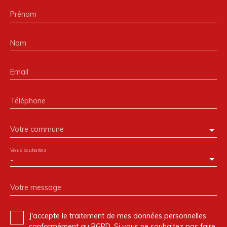
Prénom
Nom
Email
Téléphone
Votre commune
Vous souhaitez
-
Votre message
J'accepte le traitement de mes données personnelles
conformément au RGPD. Si vous ne souhaitez pas faire