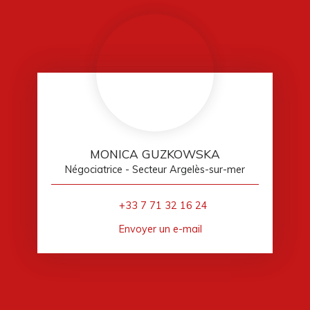
MONICA GUZKOWSKA
Négociatrice - Secteur Argelès-sur-mer
+33 7 71 32 16 24
Envoyer un e-mail