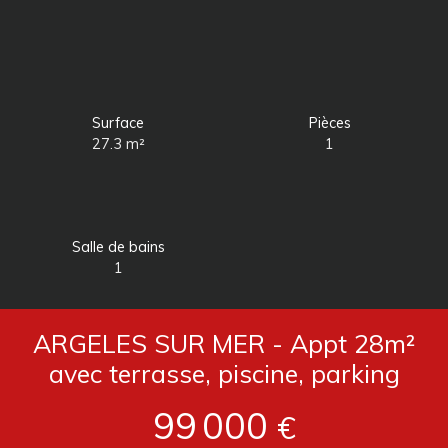
Surface
Pièces
27.3
m²
1
Salle de bains
1
ARGELES SUR MER - Appt 28m²
avec terrasse, piscine, parking
99 000
€