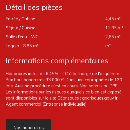
Détail des pièces
Entrée / Cabine
4,45 m²
Séjour / Cuisine
11,35 m²
Salle d'eau - WC
2,65 m²
Loggia - 8,85 m²
m²
Informations complémentaires
Honoraires inclus de 6.45% TTC à la charge de l'acquéreur.
Prix hors honoraires 93 000 €. Dans une copropriété de 120
lots. Aucune procédure n'est en cours. Non soumis au DPE.
Les informations sur les risques auxquels ce bien est exposé
sont disponibles sur le site Géorisques : georisques.gouv.fr.
Agent commercial (Entreprise individuelle)
Nos honoraires