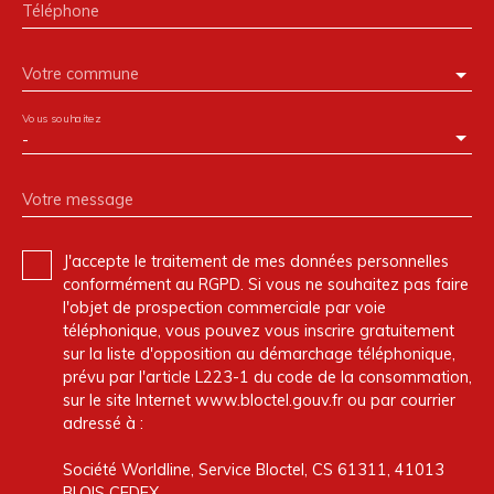
Téléphone
Votre commune
Vous souhaitez
-
Votre message
J'accepte le traitement de mes données personnelles
conformément au RGPD. Si vous ne souhaitez pas faire
l'objet de prospection commerciale par voie
téléphonique, vous pouvez vous inscrire gratuitement
sur la liste d'opposition au démarchage téléphonique,
prévu par l'article L223-1 du code de la consommation,
sur le site Internet www.bloctel.gouv.fr ou par courrier
adressé à :
Société Worldline, Service Bloctel, CS 61311, 41013
BLOIS CEDEX.