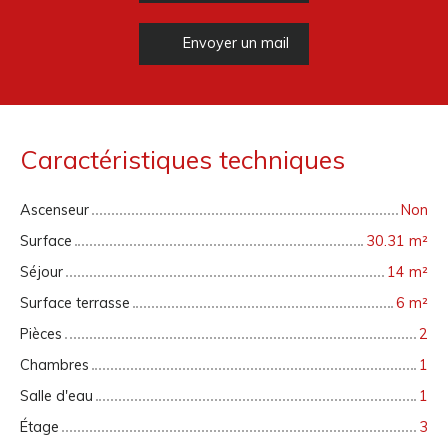
Envoyer un mail
Caractéristiques techniques
Ascenseur
Non
Surface
30.31
m²
Séjour
14
m²
Surface terrasse
6
m²
Pièces
2
Chambres
1
Salle d'eau
1
Étage
3