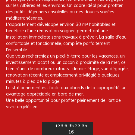
sur les Albères et les environs. Un cadre idéal pour profiter
des petits-déjeuners ensoleillés ou des douces soirées
méditerranéennes.
L'appartement développe environ 30 m² habitables et
bénéficie d'une rénovation soignée permettant une
installation immédiate sans travaux à prévoir. La salle d'eau,
confortable et fonctionnelle, complète parfaitement
l'ensemble.
Que vous recherchiez un pied-à-terre pour les vacances, un
investissement locatif ou un cocon à proximité de la mer, ce
bien réunit de nombreux atouts : dernier étage, vue dégagée,
rénovation récente et emplacement privilégié à quelques
minutes à pied de la plage.
Le stationnement est facile aux abords de la copropriété, un
avantage appréciable en bord de mer.
Une belle opportunité pour profiter pleinement de l'art de
vivre argelésien.
+33 6 95 23 35
16