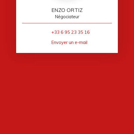
ENZO ORTIZ
Négociateur
+33 6 95 23 35 16
Envoyer un e-mail