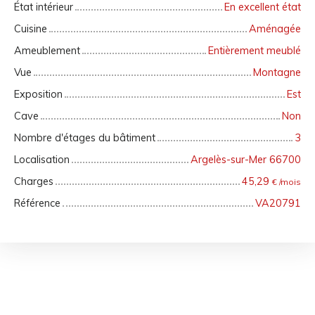
État intérieur
En excellent état
Cuisine
Aménagée
Ameublement
Entièrement meublé
Vue
Montagne
Exposition
Est
Cave
Non
Nombre d'étages du bâtiment
3
Localisation
Argelès-sur-Mer 66700
Charges
45,29
€ /mois
Référence
VA20791