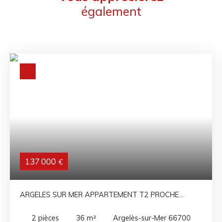
également
137 000
€
ARGELES SUR MER APPARTEMENT T2 PROCHE
PLAGE
2
pièces
36
m²
Argelès-sur-Mer 66700