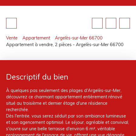
Vente
Appartement
Argelès-sur-Mer 66700
Appartement à vendre, 2 pièces - Argelès-sur-Mer 66700
Descriptif du bien
À quelques pas seulement des plages d'Argelès-sur-Mer,
découvrez ce charmant appartement entièrement rénové
situé au troisième et dernier étage d'une résidence
recherchée.
Dès l'entrée, vous serez séduit par son ambiance lumineuse
et son agencement optimisé. Le séjour, agréable et convivial,
s'ouvre sur une belle terrasse d'environ 6 m², véritable
prolongement de l'espace de vie, offrant une vue dégagée