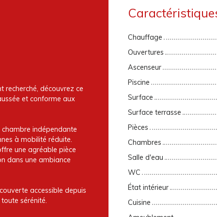
Caractéristique
Chauffage
Ouvertures
Ascenseur
Piscine
nt recherché, découvrez ce
Surface
aussée et conforme aux
Surface terrasse
Pièces
ne chambre indépendante
es à mobilité réduite.
Chambres
 offre une agréable pièce
Salle d'eau
alon dans une ambiance
WC
État intérieur
 couverte accessible depuis
toute sérénité.
Cuisine