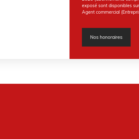
exposé sont disponibles sur 
Agent commercial (Entrepris
Nos honoraires