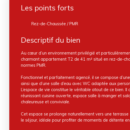
Les points forts
Rez-de-Chaussée / PMR
Descriptif du bien
Au cœur d’un environnement privilégié et particulièreme
charmant appartement T2 de 41 m² situé en rez-de-ch
normes PMR.
Fonctionnel et parfaitement agencé, il se compose d’u
ainsi que d’une salle d’eau avec WC adaptée aux personn
L’espace de vie constitue le véritable atout de ce bien. Il
réunissant cuisine ouverte, espace salle à manger et s
chaleureuse et conviviale.
Cet espace se prolonge naturellement vers une terrasse
le séjour, idéale pour profiter de moments de détente en 