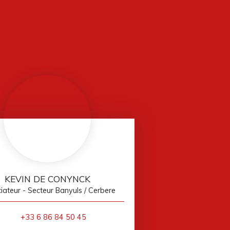
KEVIN DE CONYNCK
ateur - Secteur Banyuls / Cerbere
+33 6 86 84 50 45