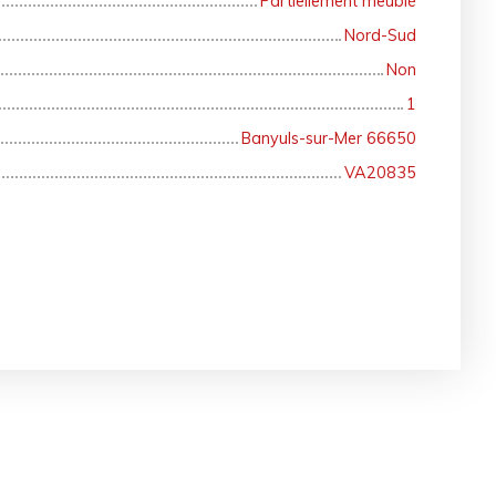
Partiellement meublé
Nord-Sud
Non
1
Banyuls-sur-Mer 66650
VA20835