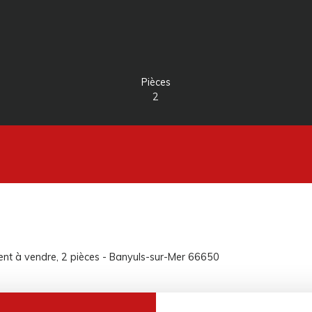
Pièces
2
t à vendre, 2 pièces - Banyuls-sur-Mer 66650