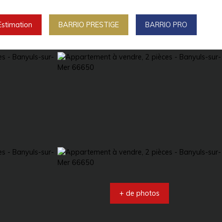
Estimation
BARRIO PRESTIGE
BARRIO PRO
+ de photos