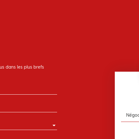
us dans les plus brefs
Négoci