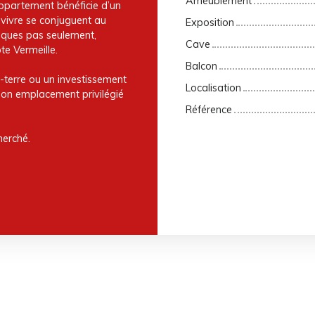
Ameublement
appartement bénéficie d’un
 vivre se conjuguent au
Exposition
uelques pas seulement,
Cave
te Vermeille.
Balcon
-terre ou un investissement
Localisation
, son emplacement privilégié
Référence
herché.