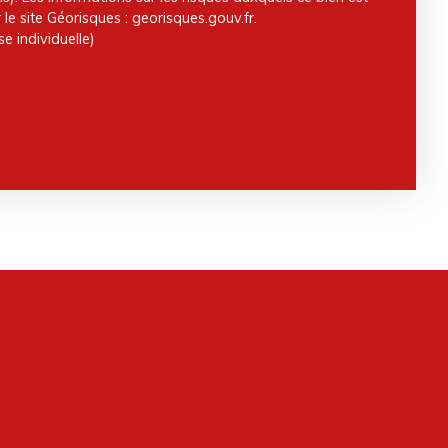
le site Géorisques : georisques.gouv.fr.
e individuelle)