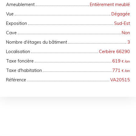
Ameublement
Entièrement meublé
Vue
Dégagée
Exposition
Sud-Est
Cave
Non
Nombre d'étages du bâtiment
3
Localisation
Cerbère 66290
Taxe foncière
619
€ /an
Taxe d'habitation
771
€ /an
Référence
VA20515