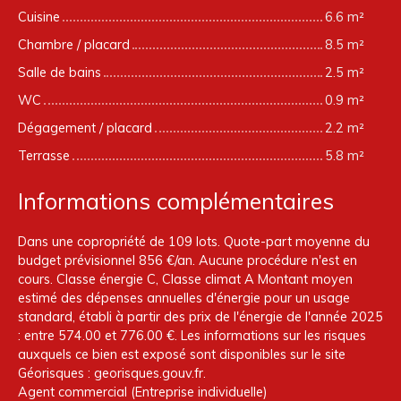
Cuisine
6.6 m²
Chambre / placard
8.5 m²
Salle de bains
2.5 m²
WC
0.9 m²
Dégagement / placard
2.2 m²
Terrasse
5.8 m²
Informations complémentaires
Dans une copropriété de 109 lots. Quote-part moyenne du
budget prévisionnel 856 €/an. Aucune procédure n'est en
cours. Classe énergie C, Classe climat A Montant moyen
estimé des dépenses annuelles d'énergie pour un usage
standard, établi à partir des prix de l'énergie de l'année 2025
: entre 574.00 et 776.00 €. Les informations sur les risques
auxquels ce bien est exposé sont disponibles sur le site
Géorisques : georisques.gouv.fr.
Agent commercial (Entreprise individuelle)