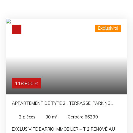
Exclusivité
118 800
€
APPARTEMENT DE TYPE 2 , TERRASSE, PARKING
PRIVÉ À CERBERE
2
pièces
30
m²
Cerbère 66290
EXCLUSIVITÉ BARRIO IMMOBILIER – T 2 RÉNOVÉ AU