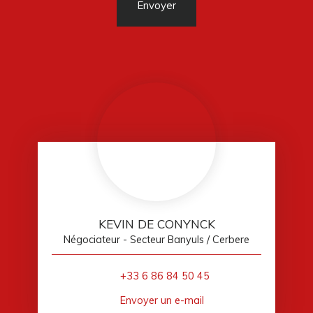
Envoyer
KEVIN DE CONYNCK
Négociateur - Secteur Banyuls / Cerbere
+33 6 86 84 50 45
Envoyer un e-mail