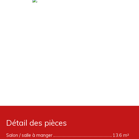
Détail des pièces
Salon / salle à manger
13.6 m²