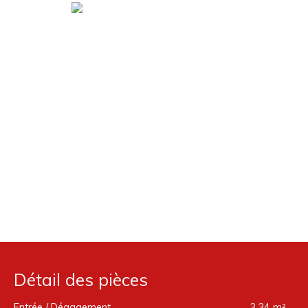
Détail des pièces
Entrée / Dégagement
3.34 m²