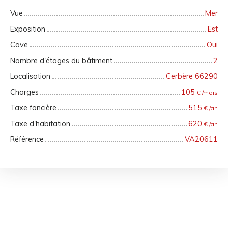
Vue
Mer
Exposition
Est
Cave
Oui
Nombre d'étages du bâtiment
2
Localisation
Cerbère 66290
Charges
105
€ /mois
Taxe foncière
515
€ /an
Taxe d'habitation
620
€ /an
Référence
VA20611