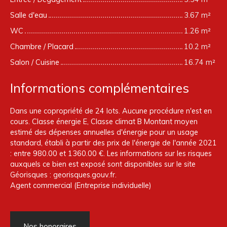
Salle d'eau
3.67 m²
WC
1.26 m²
Chambre / Placard
10.2 m²
Salon / Cuisine
16.74 m²
Informations complémentaires
Dans une copropriété de 24 lots. Aucune procédure n'est en
cours. Classe énergie E, Classe climat B Montant moyen
estimé des dépenses annuelles d'énergie pour un usage
standard, établi à partir des prix de l'énergie de l'année 2021
: entre 980.00 et 1360.00 €. Les informations sur les risques
auxquels ce bien est exposé sont disponibles sur le site
Géorisques : georisques.gouv.fr.
Agent commercial (Entreprise individuelle)
Nos honoraires