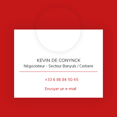
KEVIN DE CONYNCK
Négociateur - Secteur Banyuls / Cerbere
+33 6 86 84 50 45
Envoyer un e-mail