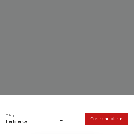
Trier par
Créer une alerte
Pertinence