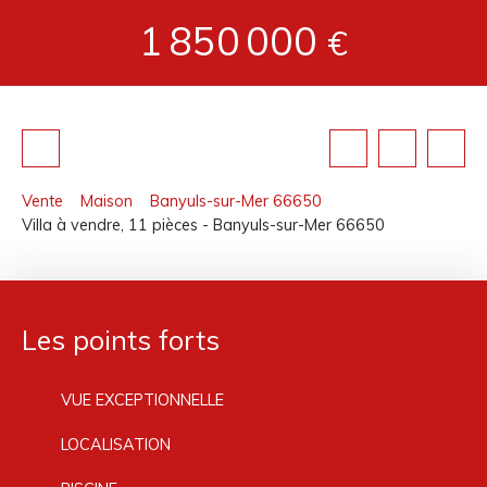
1 850 000
€
Vente
Maison
Banyuls-sur-Mer 66650
Villa à vendre, 11 pièces - Banyuls-sur-Mer 66650
Les points forts
VUE EXCEPTIONNELLE
LOCALISATION