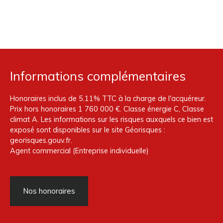
Informations complémentaires
Honoraires inclus de 5.11% TTC à la charge de l'acquéreur.
Prix hors honoraires 1 760 000 €. Classe énergie C, Classe
climat A. Les informations sur les risques auxquels ce bien est
exposé sont disponibles sur le site Géorisques :
georisques.gouv.fr.
Agent commercial (Entreprise individuelle)
Nos honoraires