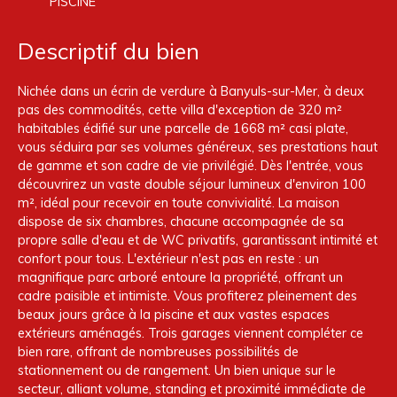
PISCINE
Descriptif du bien
Nichée dans un écrin de verdure à Banyuls-sur-Mer, à deux
pas des commodités, cette villa d'exception de 320 m²
habitables édifié sur une parcelle de 1668 m² casi plate,
vous séduira par ses volumes généreux, ses prestations haut
de gamme et son cadre de vie privilégié. Dès l'entrée, vous
découvrirez un vaste double séjour lumineux d'environ 100
m², idéal pour recevoir en toute convivialité. La maison
dispose de six chambres, chacune accompagnée de sa
propre salle d'eau et de WC privatifs, garantissant intimité et
confort pour tous. L'extérieur n'est pas en reste : un
magnifique parc arboré entoure la propriété, offrant un
cadre paisible et intimiste. Vous profiterez pleinement des
beaux jours grâce à la piscine et aux vastes espaces
extérieurs aménagés. Trois garages viennent compléter ce
bien rare, offrant de nombreuses possibilités de
stationnement ou de rangement. Un bien unique sur le
secteur, alliant volume, standing et proximité immédiate de