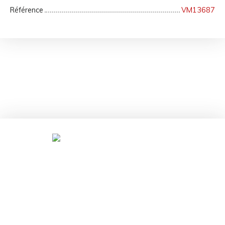
Référence
VM13687