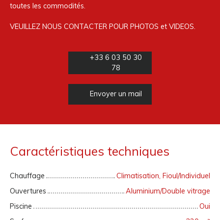
toutes les commodités.
VEUILLEZ NOUS CONTACTER POUR PHOTOS et VIDEOS.
+33 6 03 50 30
78
Envoyer un mail
Caractéristiques techniques
Chauffage
Climatisation, Fioul/Individuel
Ouvertures
Aluminium/Double vitrage
Piscine
Oui