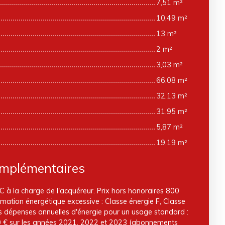
7,51 m²
10,49 m²
13 m²
2 m²
3,03 m²
66,08 m²
32,13 m²
31,95 m²
5,87 m²
19,19 m²
omplémentaires
 à la charge de l'acquéreur. Prix hors honoraires 800
tion énergétique excessive : Classe énergie F, Classe
s dépenses annuelles d'énergie pour un usage standard :
0 € sur les années 2021, 2022 et 2023 (abonnements