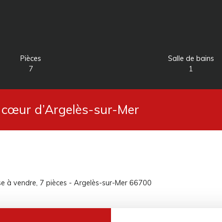
Pièces
Salle de bains
7
1
 cœur d’Argelès-sur-Mer
e à vendre, 7 pièces - Argelès-sur-Mer 66700