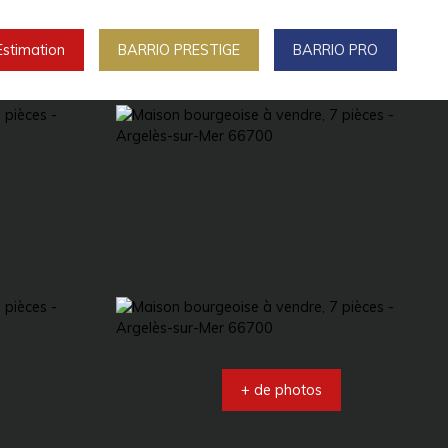
Estimation
BARRIO PRESTIGE
BARRIO PRO
+ de photos