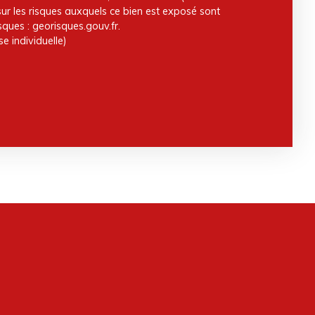
sur les risques auxquels ce bien est exposé sont
sques : georisques.gouv.fr.
e individuelle)