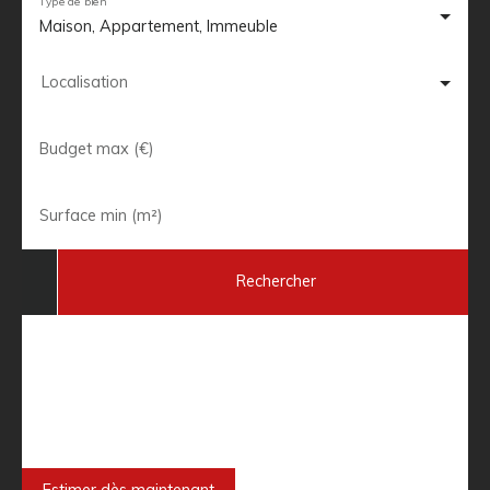
Type de bien
Maison, Appartement, Immeuble
Localisation
Budget max (€)
Surface min (m²)
Rechercher
Besoin de faire estimer votre bien
immobilier ?