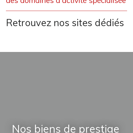
des domaines d'activité spécialisée
Retrouvez nos sites dédiés
Nos biens de prestige