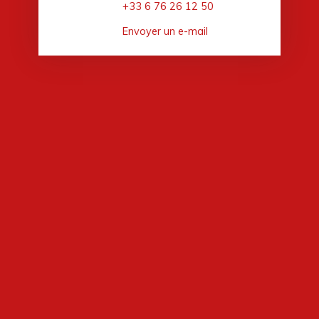
+33 6 76 26 12 50
Envoyer un e-mail