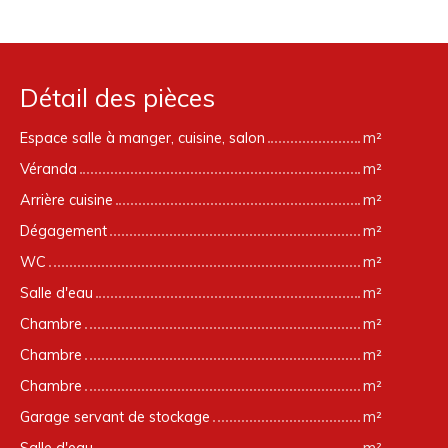
Détail des pièces
Espace salle à manger, cuisine, salon
m²
Véranda
m²
Arrière cuisine
m²
Dégagement
m²
WC
m²
Salle d'eau
m²
Chambre
m²
Chambre
m²
Chambre
m²
Garage servant de stockage
m²
Salle d'eau
m²