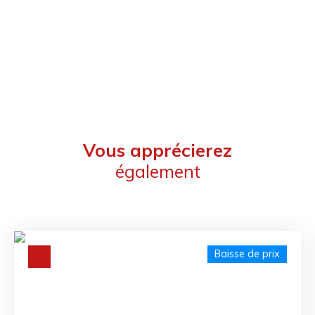
Vous apprécierez
également
Baisse de prix