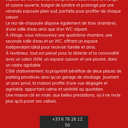
et cuisine ouverte, baigné de lumière et prolongé par une
véranda exposée plein sud, parfaite pour profiter de chaque
saison.
Le rez-de-chaussée dispose également de trois chambres,
d’une salle d’eau ainsi que d’un WC séparé.
À l’étage, vous retrouverez une quatrième chambre, une
seconde salle d’eau et un WC, offrant un espace
indépendant idéal pour recevoir famille et amis.
À l’extérieur, tout est pensé pour la détente et la convivialité
avec un salon d’été, un espace cuisson et une piscine, dans
un cadre agréable.
Côté stationnement, la propriété bénéficie de deux places de
parking privatives ainsi qu’un garage de stockage. Jouxtant
un parc privé, la maison profite d’une vue dégagée et
agréable, apportant calme et sérénité au quotidien.
Une maison clé en main, aux belles prestations, où il ne reste
plus qu’à poser ses valises.
+33 6 76 26 12
50