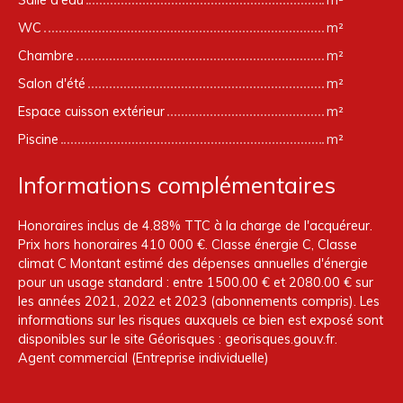
WC
m²
Chambre
m²
Salon d'été
m²
Espace cuisson extérieur
m²
Piscine
m²
Informations complémentaires
Honoraires inclus de 4.88% TTC à la charge de l'acquéreur.
Prix hors honoraires 410 000 €. Classe énergie C, Classe
climat C Montant estimé des dépenses annuelles d'énergie
pour un usage standard : entre 1500.00 € et 2080.00 € sur
les années 2021, 2022 et 2023 (abonnements compris). Les
informations sur les risques auxquels ce bien est exposé sont
disponibles sur le site Géorisques : georisques.gouv.fr.
Agent commercial (Entreprise individuelle)